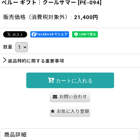
ペルー ギフト｜クールサマー
[
PE-094
]
販売価格（消費税対象外）
:
21,400
円
Facebookでシェア
数量
:
返品特約に関する重要事項
カートに入れる
お問い合わせ
お気に入り登録
商品詳細