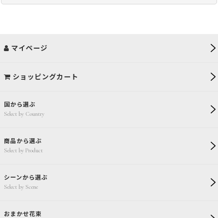
マイページ
ショッピングカート
国から選ぶ
Select by Country
商品から選ぶ
Select by Product
シーンから選ぶ
Select by Scene
おまかせ花束