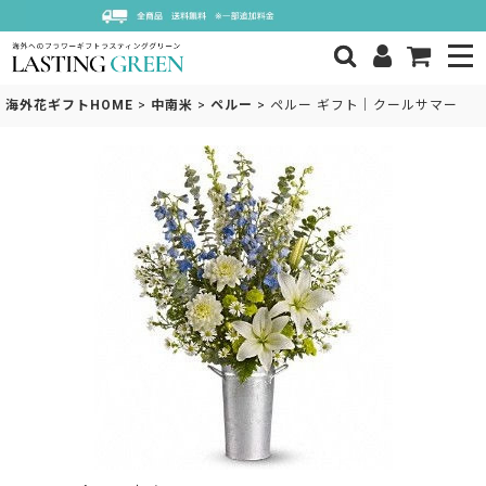
海外花ギフトHOME
>
中南米
>
ペルー
>
ペルー ギフト｜クールサマー