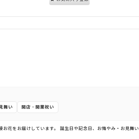
見舞い
開店・開業祝い
接お花をお届けしています。 誕生日や記念日、お悔やみ・お見舞い