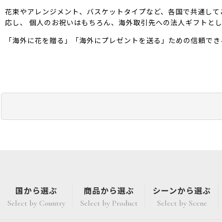
花束やアレンジメント、バスケットタイプなど、各国で共通して
応し、 個人のお祝いはもちろん、海外取引先への法人ギフトと
「海外に花を贈る」「海外にプレゼントを送る」ための信頼でき
国から選ぶ
商品から選ぶ
シーンから選ぶ
Select by Country
Select by Product
Select by Scene