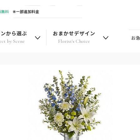
ーンから選ぶ
おまかせデザイン
お
ect by Scene
Florist's Choice