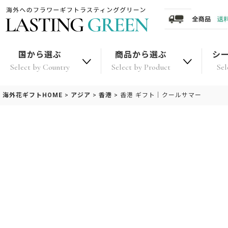
国から選ぶ
商品から選ぶ
シ
Select by Country
Select by Product
Sel
海外花ギフトHOME
>
アジア
>
香港
>
香港 ギフト｜クールサマー