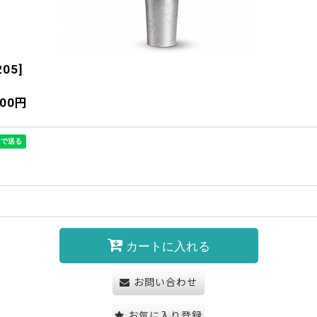
205
]
800
円
カートに入れる
お問い合わせ
お気に入り登録