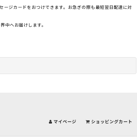
ッセージカードをおつけできます。お急ぎの際も最短翌日配達に対
世界中へお届けします。
マイページ
ショッピングカート