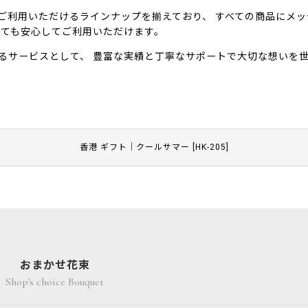
ご利用いただけるラインナップを揃えており、 すべての商品にメ
しても安心してご利用いただけます。
るサービスとして、 豊富な実績と丁寧なサポートで大切な想いを
香港 ギフト｜クールサマー
[
HK-205
]
おまかせ花束
Shop's choice Bouquet