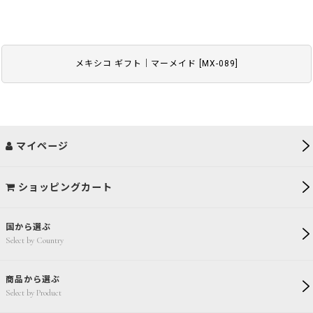
メキシコ ギフト｜マーメイド
[
MX-089
]
マイページ
ショッピングカート
国から選ぶ
Select by Country
商品から選ぶ
Select by Product