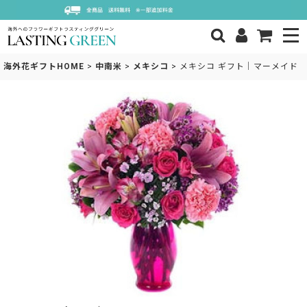
海外花ギフトHOME
>
中南米
>
メキシコ
>
メキシコ ギフト｜マーメイド