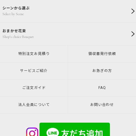
シーンから選ぶ
Select by Scene
おまかせ花束
Shop's choice Bouquet
特別注文
お見積り
領収書発行
依頼
サービスご紹介
お急ぎの方
ご注文ガイド
FAQ
法人会員について
お問い合わせ