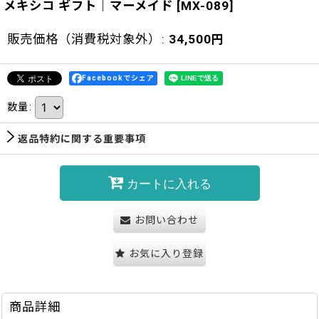
メキシコ ギフト｜マーメイド
[
MX-089
]
販売価格（消費税対象外）
:
34,500
円
Facebookでシェア
数量
:
返品特約に関する重要事項
カートに入れる
お問い合わせ
お気に入り登録
商品詳細