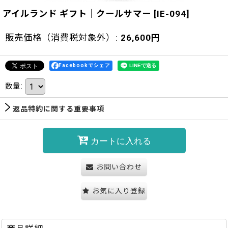
アイルランド ギフト｜クールサマー
[
IE-094
]
販売価格（消費税対象外）
:
26,600
円
Facebookでシェア
数量
:
返品特約に関する重要事項
カートに入れる
お問い合わせ
お気に入り登録