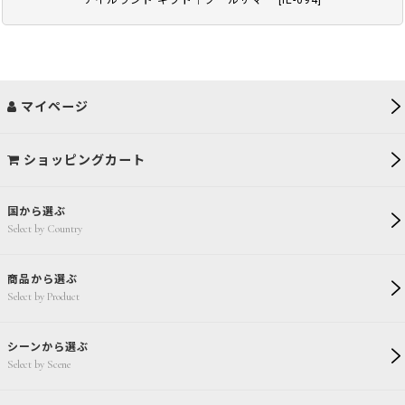
アイルランド ギフト｜クールサマー
[
IE-094
]
マイページ
ショッピングカート
国から選ぶ
Select by Country
商品から選ぶ
Select by Product
シーンから選ぶ
Select by Scene