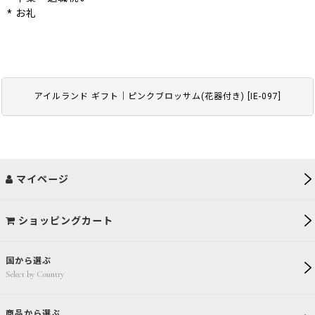
* お礼
アイルランド ギフト｜ピンクブロッサム(花器付き)
[
IE-097
]
マイページ
ショッピングカート
国から選ぶ
Select by Country
商品から選ぶ