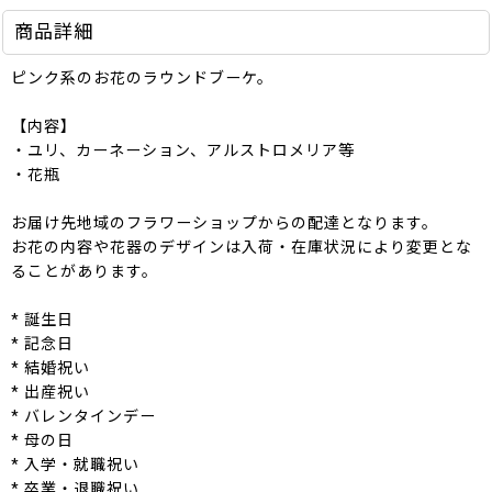
商品詳細
ピンク系のお花のラウンドブーケ。
【内容】
・ユリ、カーネーション、アルストロメリア等
・花瓶
お届け先地域のフラワーショップからの配達となります。
お花の内容や花器のデザインは入荷・在庫状況により変更とな
ることがあります。
* 誕生日
* 記念日
* 結婚祝い
* 出産祝い
* バレンタインデー
* 母の日
* 入学・就職祝い
* 卒業・退職祝い