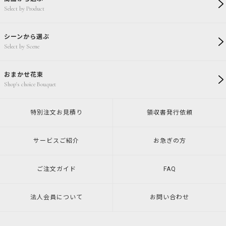
Select by Product
シーンから選ぶ
Select by Scene
おまかせ花束
Shop's choice Bouquet
特別注文
お見積り
領収書発行
依頼
サービスご紹介
お急ぎの方
ご注文ガイド
FAQ
法人会員について
お問い合わせ