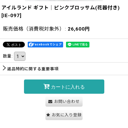
アイルランド ギフト｜ピンクブロッサム(花器付き)
[
IE-097
]
販売価格（消費税対象外）
:
26,600
円
Facebookでシェア
数量
:
返品特約に関する重要事項
カートに入れる
お問い合わせ
お気に入り登録