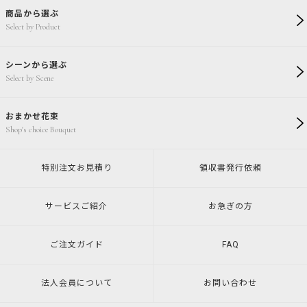
商品から選ぶ
Select by Product
シーンから選ぶ
Select by Scene
おまかせ花束
Shop's choice Bouquet
特別注文
お見積り
領収書発行
依頼
サービスご紹介
お急ぎの方
ご注文ガイド
FAQ
法人会員について
お問い合わせ