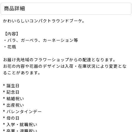
商品詳細
かわいらしいコンパクトラウンドブーケ。
【内容】
・バラ、ガーベラ、カーネーション等
・花瓶
お届け先地域のフラワーショップからの配達となります。
お花の内容や花器のデザインは入荷・在庫状況により変更とな
ることがあります。
* 誕生日
* 記念日
* 結婚祝い
* 出産祝い
* バレンタインデー
* 母の日
* 入学・就職祝い
* 卒業・退職祝い