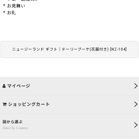
* お見舞い
* お礼
ニュージーランド ギフト｜ドーリーブーケ(花器付き)
[
NZ-104
]
マイページ
ショッピングカート
国から選ぶ
Select by Country