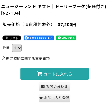
ニュージーランド ギフト｜ドーリーブーケ(花器付き)
[
NZ-104
]
販売価格（消費税対象外）
:
37,200
円
Facebookでシェア
数量
:
返品特約に関する重要事項
カートに入れる
お問い合わせ
お気に入り登録