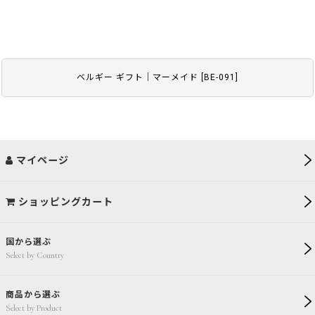
ベルギー ギフト｜マーメイド
[
BE-091
]
マイページ
ショッピングカート
国から選ぶ
Select by Country
商品から選ぶ
Select by Product