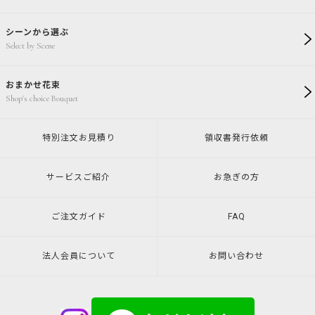
シーンから選ぶ
Select by Scene
おまかせ花束
Shop's choice Bouquet
特別注文
お見積り
領収書発行
依頼
サービスご紹介
お急ぎの方
ご注文ガイド
FAQ
法人会員について
お問い合わせ