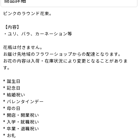
商品詳細
ピンクのラウンド花束。
【内容】
・ユリ、バラ、カーネーション等
花瓶は付きません。
お届け先地域のフラワーショップからの配達となります。
お花の内容は入荷・在庫状況により変更となることがありま
す。
* 誕生日
* 記念日
* 結婚祝い
* バレンタインデー
* 母の日
* 開店・開業祝い
* 入学・就職祝い
* 卒業・退職祝い
* お礼