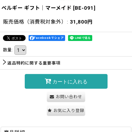
ベルギー ギフト｜マーメイド
[
BE-091
]
販売価格（消費税対象外）
:
31,800
円
Facebookでシェア
数量
:
返品特約に関する重要事項
カートに入れる
お問い合わせ
お気に入り登録