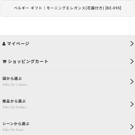
ベルギー ギフト｜モーニングエレガンス(花器付き)
[
BE-095
]
マイページ
ショッピングカート
国から選ぶ
Select by Country
商品から選ぶ
Select by Product
シーンから選ぶ
Select by Scene