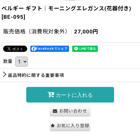
ベルギー ギフト｜モーニングエレガンス(花器付き)
[
BE-095
]
販売価格（消費税対象外）
:
27,000
円
Facebookでシェア
数量
:
返品特約に関する重要事項
カートに入れる
お問い合わせ
お気に入り登録