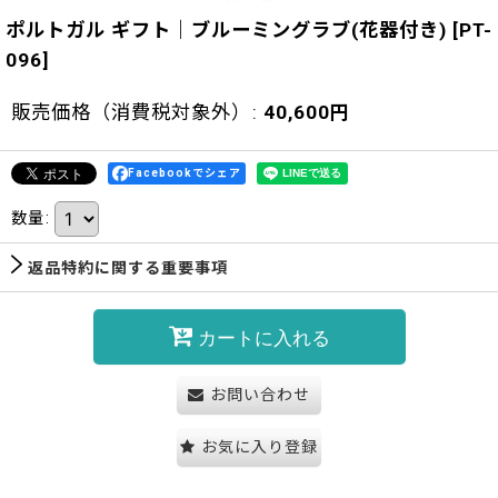
ポルトガル ギフト｜ブルーミングラブ(花器付き)
[
PT-
096
]
販売価格（消費税対象外）
:
40,600
円
Facebookでシェア
数量
:
返品特約に関する重要事項
カートに入れる
お問い合わせ
お気に入り登録