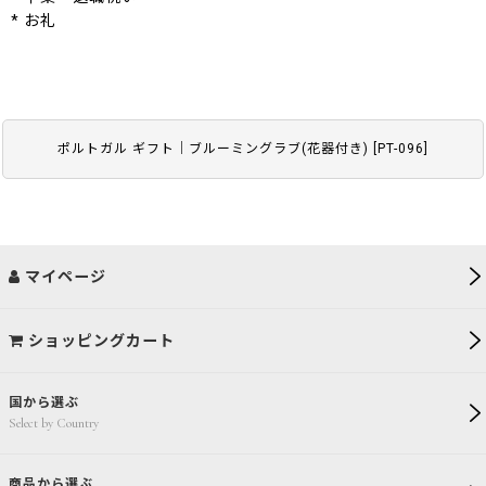
* お礼
ポルトガル ギフト｜ブルーミングラブ(花器付き)
[
PT-096
]
マイページ
ショッピングカート
国から選ぶ
Select by Country
商品から選ぶ