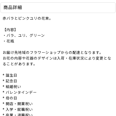
商品詳細
赤バラとピンクユリの花束。
【内容】
・バラ、ユリ、グリーン
・花瓶
お届け先地域のフラワーショップからの配達となります。
お花の内容や花器のデザインは入荷・在庫状況により変更とな
ることがあります。
* 誕生日
* 記念日
* 結婚祝い
* バレンタインデー
* 母の日
* 開店・開業祝い
* 入学・就職祝い
* 卒業・退職祝い