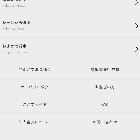
Select by Product
シーンから選ぶ
Select by Scene
おまかせ花束
Shop's choice Bouquet
特別注文
お見積り
領収書発行
依頼
サービスご紹介
お急ぎの方
ご注文ガイド
FAQ
法人会員について
お問い合わせ