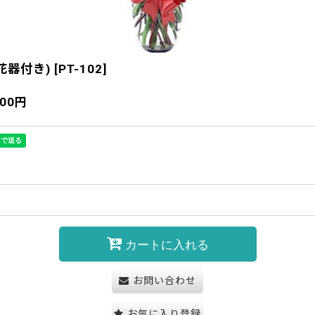
花器付き)
[
PT-102
]
000
円
カートに入れる
お問い合わせ
お気に入り登録