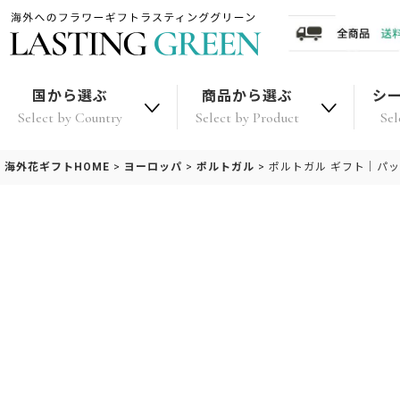
国から選ぶ
商品から選ぶ
シ
Select by Country
Select by Product
Sel
海外花ギフトHOME
>
ヨーロッパ
>
ポルトガル
>
ポルトガル ギフト｜パッ