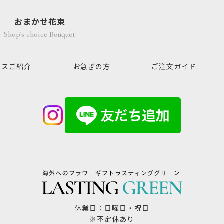
おまかせ花束
Shop's choice Bouquet
ビスご紹介
お急ぎの方
ご注文ガイド
休業日：日曜日・祝日
※不定休あり