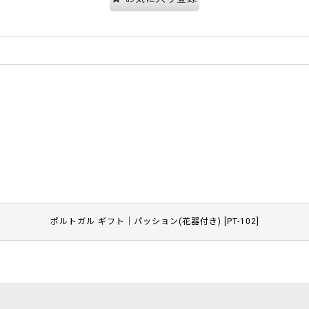
ポルトガル ギフト｜パッション(花器付き)
[
PT-102
]