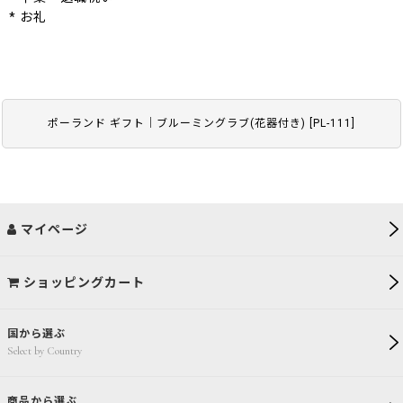
* お礼
ポーランド ギフト｜ブルーミングラブ(花器付き)
[
PL-111
]
マイページ
ショッピングカート
国から選ぶ
Select by Country
商品から選ぶ