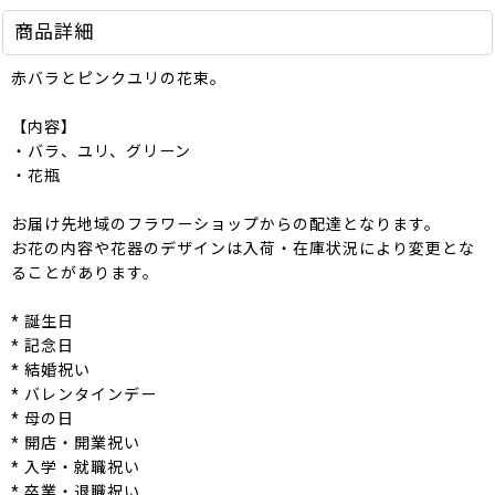
商品詳細
赤バラとピンクユリの花束。
【内容】
・バラ、ユリ、グリーン
・花瓶
お届け先地域のフラワーショップからの配達となります。
お花の内容や花器のデザインは入荷・在庫状況により変更とな
ることがあります。
* 誕生日
* 記念日
* 結婚祝い
* バレンタインデー
* 母の日
* 開店・開業祝い
* 入学・就職祝い
* 卒業・退職祝い