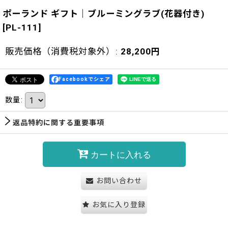
ポーランド ギフト｜ブルーミングラブ(花器付き)
[
PL-111
]
販売価格（消費税対象外）
:
28,200
円
Facebookでシェア
数量
:
返品特約に関する重要事項
カートに入れる
お問い合わせ
お気に入り登録