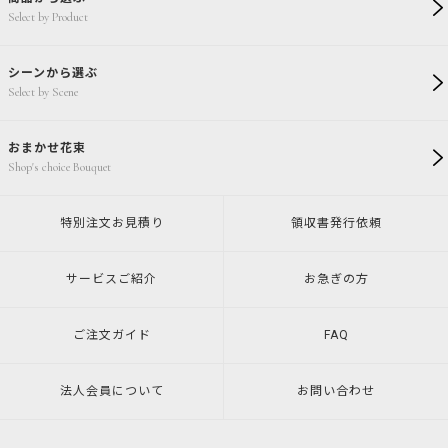
Select by Product
シーンから選ぶ
Select by Scene
おまかせ花束
Shop's choice Bouquet
特別注文
お見積り
領収書発行
依頼
サービスご紹介
お急ぎの方
ご注文ガイド
FAQ
法人会員について
お問い合わせ