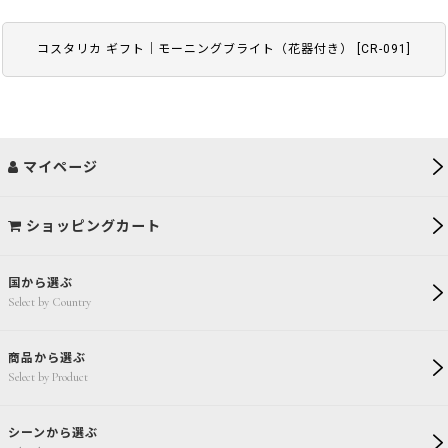
コスタリカ ギフト｜モーニングブライト（花器付き）
[
CR-091
]
マイページ
ショッピングカート
国から選ぶ
Select by Country
商品から選ぶ
Select by Product
シーンから選ぶ