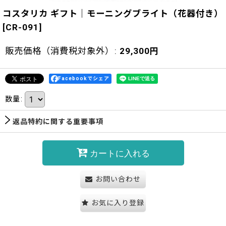
コスタリカ ギフト｜モーニングブライト（花器付き）
[
CR-091
]
販売価格（消費税対象外）
:
29,300
円
Facebookでシェア
数量
:
返品特約に関する重要事項
カートに入れる
お問い合わせ
お気に入り登録