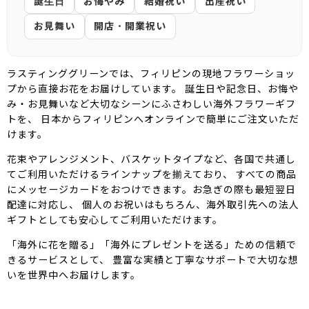
誕生日
お悔やみ
結婚祝い
出産祝い
お見舞い
開店・開業祝い
ラスティンググリーンでは、フィリピンの現地フラワーショッ
プから直接お花をお届けしています。 誕生日や記念日、お悔や
み・お見舞いなど大切なシーンにふさわしい海外フラワーギフ
トを、 日本からフィリピンへオンラインで簡単にご注文いただ
けます。
花束やアレンジメント、バスケットタイプなど、各国で共通し
てご利用いただけるラインナップを揃えており、 すべての商品
にメッセージカードをおつけできます。お急ぎの際も最短翌日
配達に対応し、 個人のお祝いはもちろん、海外取引先への法人
ギフトとしても安心してご利用いただけます。
「海外に花を贈る」「海外にプレゼントを送る」ための信頼で
きるサービスとして、 豊富な実績と丁寧なサポートで大切な想
いを世界中へお届けします。