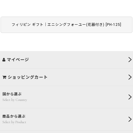
フィリピン ギフト｜エニシングフォーユー(花器付き)
[
PH-125
]
マイページ
ショッピングカート
国から選ぶ
Select by Country
商品から選ぶ
Select by Product