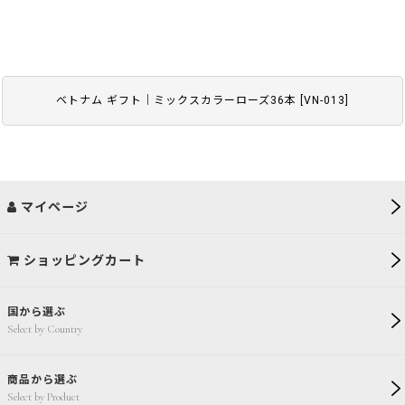
ベトナム ギフト｜ミックスカラーローズ36本
[
VN-013
]
マイページ
ショッピングカート
国から選ぶ
Select by Country
商品から選ぶ
Select by Product