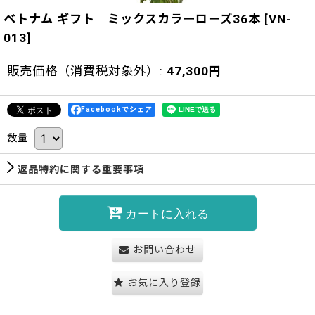
ベトナム ギフト｜ミックスカラーローズ36本
[
VN-
013
]
販売価格（消費税対象外）
:
47,300
円
Facebookでシェア
数量
:
返品特約に関する重要事項
カートに入れる
お問い合わせ
お気に入り登録