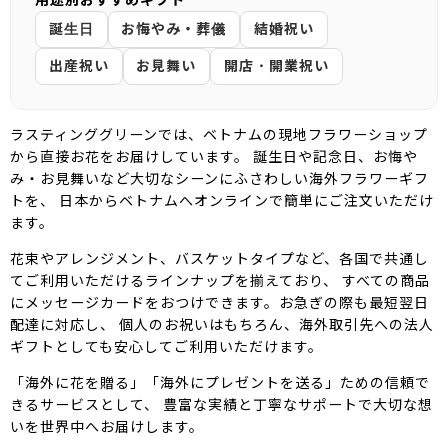
誕生日
お悔やみ・葬儀
結婚祝い
出産祝い
お見舞い
開店・開業祝い
ラスティンググリーンでは、ベトナムの現地フラワーショップ
から直接お花をお届けしています。 誕生日や記念日、お悔や
み・お見舞いなど大切なシーンにふさわしい海外フラワーギフ
トを、 日本からベトナムへオンラインで簡単にご注文いただけ
ます。
花束やアレンジメント、バスケットタイプなど、各国で共通し
てご利用いただけるラインナップを揃えており、 すべての商品
にメッセージカードをおつけできます。お急ぎの際も最短翌日
配達に対応し、 個人のお祝いはもちろん、海外取引先への法人
ギフトとしても安心してご利用いただけます。
「海外に花を贈る」「海外にプレゼントを送る」ための信頼で
きるサービスとして、 豊富な実績と丁寧なサポートで大切な想
いを世界中へお届けします。