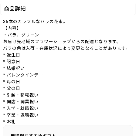
商品詳細
36本のカラフルなバラの花束。
【内容】
・バラ、グリーン
お届け先地域のフラワーショップからの配達となります。
バラの色は入荷・在庫状況により変更となることがあります。
* 誕生日
* 記念日
* 結婚祝い
* バレンタインデー
* 母の日
* 父の日
* 引越・移転祝い
* 開店・開業祝い
* 入学・就職祝い
* 卒業・退職祝い
* お礼
用途別おすすめギフト