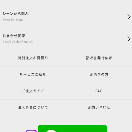
シーンから選ぶ
Select by Scene
おまかせ花束
Shop's choice Bouquet
特別注文
お見積り
領収書発行
依頼
サービスご紹介
お急ぎの方
ご注文ガイド
FAQ
法人会員について
お問い合わせ