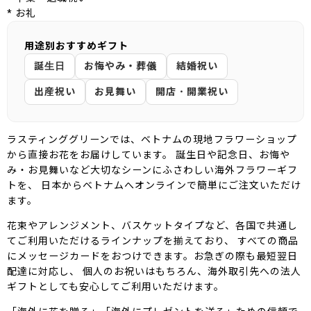
* お礼
用途別おすすめギフト
誕生日
お悔やみ・葬儀
結婚祝い
出産祝い
お見舞い
開店・開業祝い
ラスティンググリーンでは、ベトナムの現地フラワーショップ
から直接お花をお届けしています。 誕生日や記念日、お悔や
み・お見舞いなど大切なシーンにふさわしい海外フラワーギフ
トを、 日本からベトナムへオンラインで簡単にご注文いただけ
ます。
花束やアレンジメント、バスケットタイプなど、各国で共通し
てご利用いただけるラインナップを揃えており、 すべての商品
にメッセージカードをおつけできます。お急ぎの際も最短翌日
配達に対応し、 個人のお祝いはもちろん、海外取引先への法人
ギフトとしても安心してご利用いただけます。