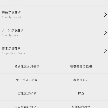
商品から選ぶ
Select by Product
シーンから選ぶ
Select by Scene
おまかせ花束
Shop's choice Bouquet
特別注文
お見積り
領収書発行
依頼
サービスご紹介
お急ぎの方
ご注文ガイド
FAQ
法人会員について
お問い合わせ