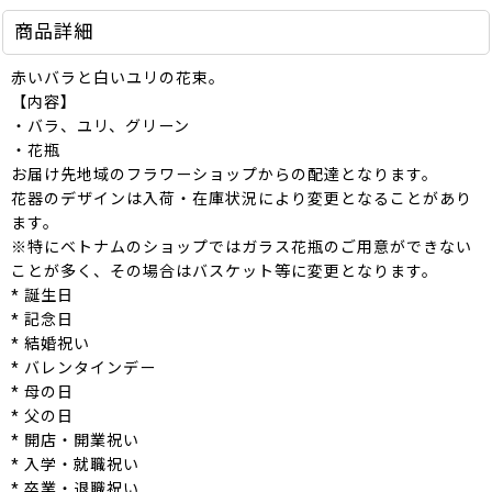
商品詳細
赤いバラと白いユリの花束。
【内容】
・バラ、ユリ、グリーン
・花瓶
お届け先地域のフラワーショップからの配達となります。
花器のデザインは入荷・在庫状況により変更となることがあり
ます。
※特にベトナムのショップではガラス花瓶のご用意ができない
ことが多く、その場合はバスケット等に変更となります。
* 誕生日
* 記念日
* 結婚祝い
* バレンタインデー
* 母の日
* 父の日
* 開店・開業祝い
* 入学・就職祝い
* 卒業・退職祝い