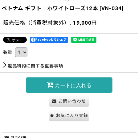
ベトナム ギフト｜ホワイトローズ12本
[
VN-034
]
販売価格（消費税対象外）
:
19,000
円
Facebookでシェア
数量
:
返品特約に関する重要事項
カートに入れる
お問い合わせ
お気に入り登録