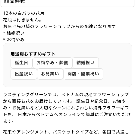
商品詳細
12本の白バラの花束
花瓶は付きません。
お届け先地域のフラワーショップからの配達となります。
* 結婚祝い
* お悔やみ
用途別おすすめギフト
誕生日
お悔やみ・葬儀
結婚祝い
出産祝い
お見舞い
開店・開業祝い
ラスティンググリーンでは、ベトナムの現地フラワーショップ
から直接お花をお届けしています。 誕生日や記念日、お悔や
み・お見舞いなど大切なシーンにふさわしい海外フラワーギフ
トを、 日本からベトナムへオンラインで簡単にご注文いただけ
ます。
花束やアレンジメント、バスケットタイプなど、各国で共通し