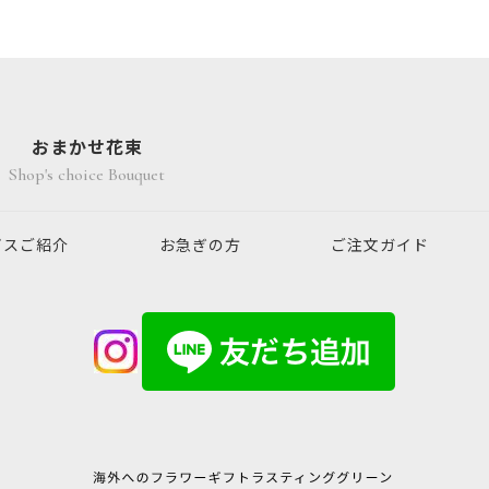
おまかせ花束
Shop's choice Bouquet
ビスご紹介
お急ぎの方
ご注文ガイド