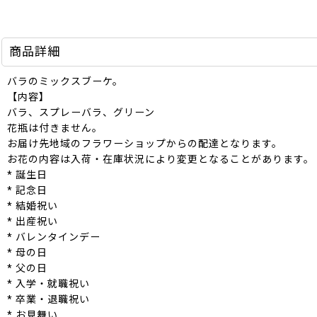
商品詳細
バラのミックスブーケ。
【内容】
バラ、スプレーバラ、グリーン
花瓶は付きません。
お届け先地域のフラワーショップからの配達となります。
お花の内容は入荷・在庫状況により変更となることがあります。
* 誕生日
* 記念日
* 結婚祝い
* 出産祝い
* バレンタインデー
* 母の日
* 父の日
* 入学・就職祝い
* 卒業・退職祝い
* お見舞い