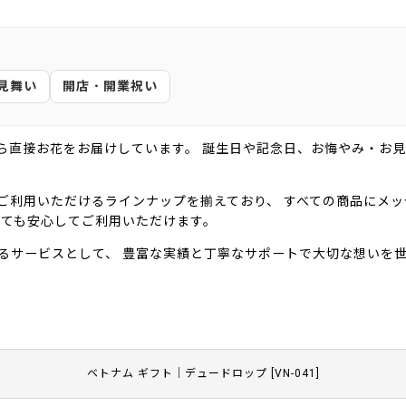
見舞い
開店・開業祝い
ら直接お花をお届けしています。 誕生日や記念日、お悔やみ・お見
ご利用いただけるラインナップを揃えており、 すべての商品にメ
しても安心してご利用いただけます。
るサービスとして、 豊富な実績と丁寧なサポートで大切な想いを
ベトナム ギフト｜デュードロップ
[
VN-041
]