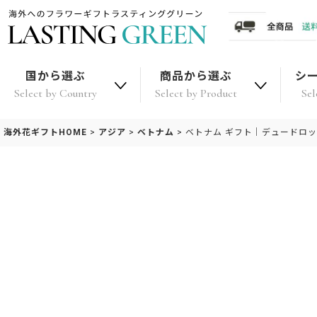
国から選ぶ
商品から選ぶ
シ
Select by Country
Select by Product
Sel
海外花ギフトHOME
>
アジア
>
ベトナム
>
ベトナム ギフト｜デュードロ