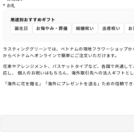
* お礼
用途別おすすめギフト
誕生日
お悔やみ・葬儀
結婚祝い
出産祝い
お
ラスティンググリーンでは、ベトナムの現地フラワーショップか
からベトナムへオンラインで簡単にご注文いただけます。
花束やアレンジメント、バスケットタイプなど、各国で共通して
応し、 個人のお祝いはもちろん、海外取引先への法人ギフトと
「海外に花を贈る」「海外にプレゼントを送る」ための信頼でき