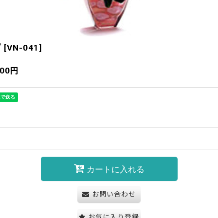
プ
[
VN-041
]
100
円
カートに入れる
お問い合わせ
お気に入り登録