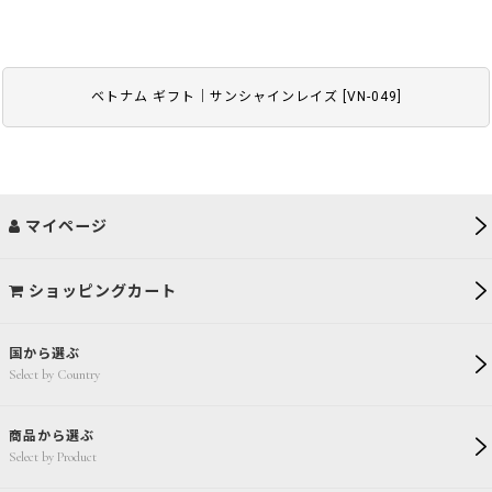
ベトナム ギフト｜サンシャインレイズ
[
VN-049
]
マイページ
ショッピングカート
国から選ぶ
Select by Country
商品から選ぶ
Select by Product