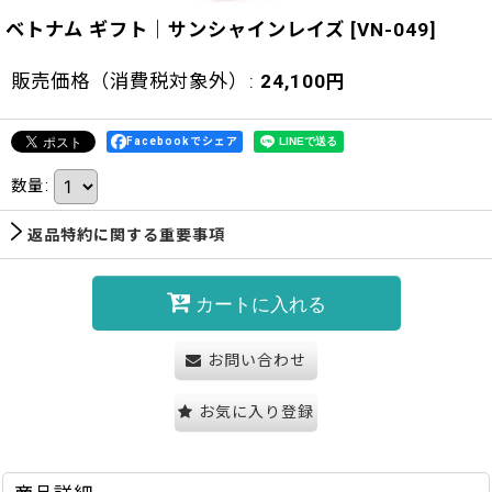
ベトナム ギフト｜サンシャインレイズ
[
VN-049
]
販売価格（消費税対象外）
:
24,100
円
Facebookでシェア
数量
:
返品特約に関する重要事項
カートに入れる
お問い合わせ
お気に入り登録