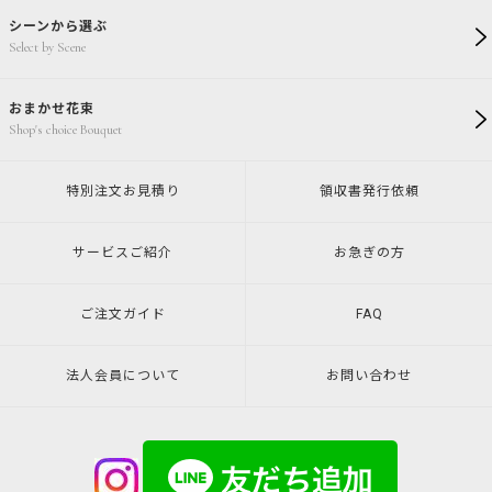
シーンから選ぶ
Select by Scene
おまかせ花束
Shop's choice Bouquet
特別注文
お見積り
領収書発行
依頼
サービスご紹介
お急ぎの方
ご注文ガイド
FAQ
法人会員について
お問い合わせ