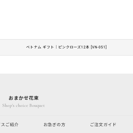
ベトナム ギフト｜ピンクローズ12本
[
VN-051
]
おまかせ花束
Shop's choice Bouquet
ビスご紹介
お急ぎの方
ご注文ガイド