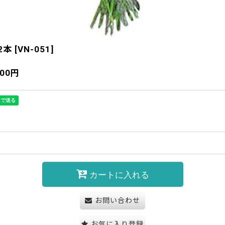
2本
[
VN-051
]
000
円
カートに入れる
お問い合わせ
お気に入り登録