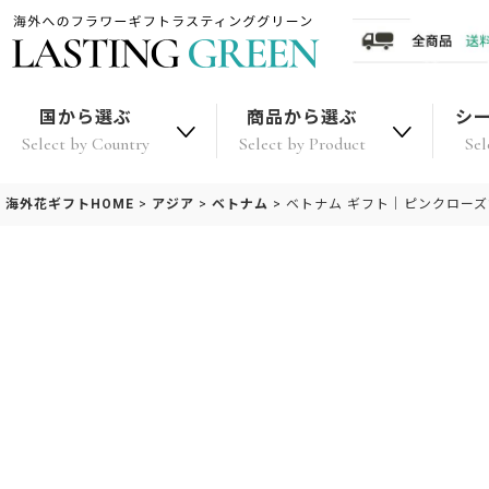
国から選ぶ
商品から選ぶ
シ
Select by Country
Select by Product
Sel
海外花ギフトHOME
>
アジア
>
ベトナム
>
ベトナム ギフト｜ピンクローズ