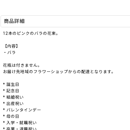
商品詳細
12本のピンクのバラの花束。
【内容】
・バラ
花瓶は付きません。
お届け先地域のフラワーショップからの配達となります。
* 誕生日
* 記念日
* 結婚祝い
* 出産祝い
* バレンタインデー
* 母の日
* 入学・就職祝い
* 卒業・退職祝い