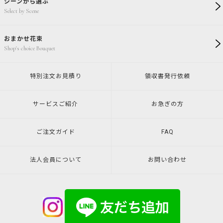
シーンから選ぶ
Select by Scene
おまかせ花束
Shop's choice Bouquet
特別注文
お見積り
領収書発行
依頼
サービスご紹介
お急ぎの方
ご注文ガイド
FAQ
法人会員について
お問い合わせ