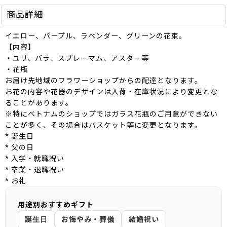
商品詳細
イエロー、パープル、ラベンダー、グリーンの花束。
【内容】
・ユリ、バラ、スプレーマム、アスター等
・花瓶
お届け先地域のフラワーショップからの配達となります。
お花の内容や花器のデザインは入荷・在庫状況により変更とな
ることがあります。
※特にベトナムのショップではガラス花瓶のご用意ができない
ことが多く、その場合はバスケット等に変更となります。
* 誕生日
* 父の日
* 入学・就職祝い
* 卒業・退職祝い
* お礼
用途別おすすめギフト
誕生日
お悔やみ・葬儀
結婚祝い