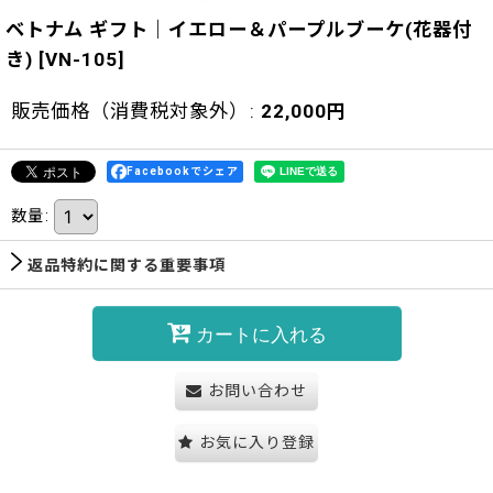
ベトナム ギフト｜イエロー＆パープルブーケ(花器付
き)
[
VN-105
]
販売価格（消費税対象外）
:
22,000
円
Facebookでシェア
数量
:
返品特約に関する重要事項
カートに入れる
お問い合わせ
お気に入り登録