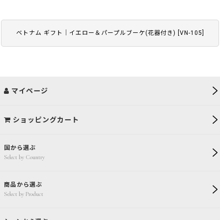
ベトナム ギフト｜イエロー＆パープルブーケ(花器付き)
[
VN-105
]
マイページ
ショッピングカート
国から選ぶ
Select by Country
商品から選ぶ
Select by Product