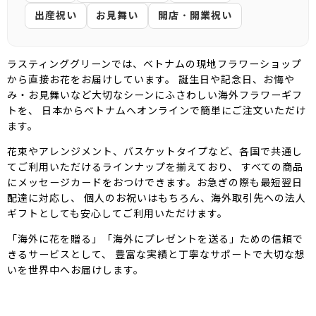
出産祝い
お見舞い
開店・開業祝い
ラスティンググリーンでは、ベトナムの現地フラワーショップ
から直接お花をお届けしています。 誕生日や記念日、お悔や
み・お見舞いなど大切なシーンにふさわしい海外フラワーギフ
トを、 日本からベトナムへオンラインで簡単にご注文いただけ
ます。
花束やアレンジメント、バスケットタイプなど、各国で共通し
てご利用いただけるラインナップを揃えており、 すべての商品
にメッセージカードをおつけできます。お急ぎの際も最短翌日
配達に対応し、 個人のお祝いはもちろん、海外取引先への法人
ギフトとしても安心してご利用いただけます。
「海外に花を贈る」「海外にプレゼントを送る」ための信頼で
きるサービスとして、 豊富な実績と丁寧なサポートで大切な想
いを世界中へお届けします。