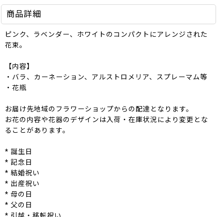
商品詳細
ピンク、ラベンダー、ホワイトのコンパクトにアレンジされた
花束。
【内容】
・バラ、カーネーション、アルストロメリア、スプレーマム等
・花瓶
お届け先地域のフラワーショップからの配達となります。
お花の内容や花器のデザインは入荷・在庫状況により変更とな
ることがあります。
* 誕生日
* 記念日
* 結婚祝い
* 出産祝い
* 母の日
* 父の日
* 引越・移転祝い