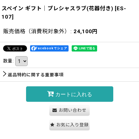
スペイン ギフト｜プレシャスラブ(花器付き)
[
ES-
107
]
販売価格（消費税対象外）
:
24,100
円
Facebookでシェア
数量
:
返品特約に関する重要事項
カートに入れる
お問い合わせ
お気に入り登録