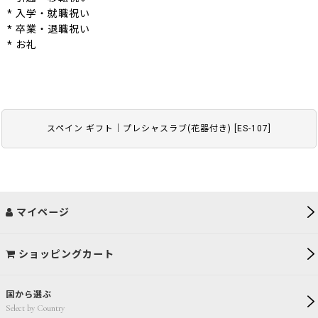
* 入学・就職祝い
* 卒業・退職祝い
* お礼
スペイン ギフト｜プレシャスラブ(花器付き)
[
ES-107
]
マイページ
ショッピングカート
国から選ぶ
Select by Country