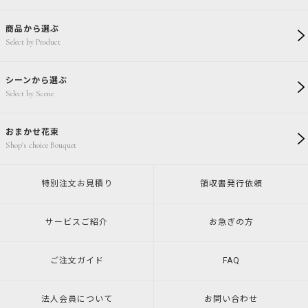
商品から選ぶ
Select by Product
シーンから選ぶ
Select by Scene
おまかせ花束
Shop's choice Bouquet
特別注文
お見積り
領収書発行
依頼
サービスご紹介
お急ぎの方
ご注文ガイド
FAQ
法人会員について
お問い合わせ