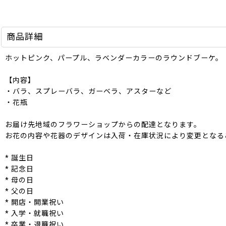
商品詳細
ホットピンク、パープル、ラベンダーカラーのラウンドブーケ。
【内容】
・バラ、スプレーバラ、ガーベラ、アスターなど
・花瓶
お届け先地域のフラワーショップからの配達となります。
お花の内容や花器のデザインは入荷・在庫状況により変更となる
* 誕生日
* 記念日
* 母の日
* 父の日
* 開店・開業祝い
* 入学・就職祝い
* 卒業・退職祝い