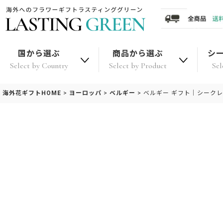
国から選ぶ
商品から選ぶ
シ
Select by Country
Select by Product
Sel
海外花ギフトHOME
>
ヨーロッパ
>
ベルギー
>
ベルギー ギフト｜シークレ