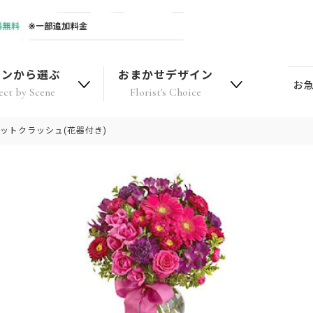
ーンから選ぶ
おまかせデザイン
お
ect by Scene
Florist's Choice
ットクラッシュ(花器付き)