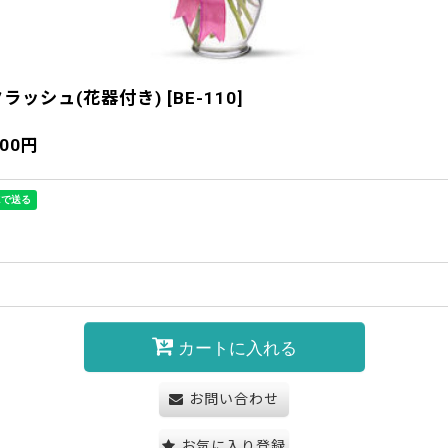
ラッシュ(花器付き)
[
BE-110
]
400
円
カートに入れる
お問い合わせ
お気に入り登録