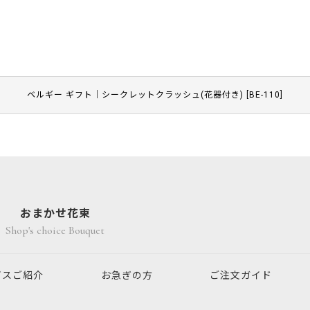
ベルギー ギフト｜シークレットクラッシュ(花器付き)
[
BE-110
]
おまかせ花束
Shop's choice Bouquet
ビスご紹介
お急ぎの方
ご注文ガイド