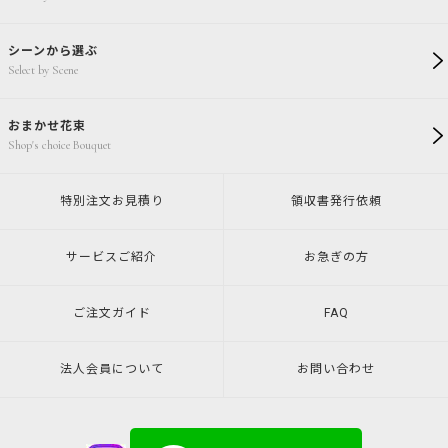
シーンから選ぶ
Select by Scene
おまかせ花束
Shop's choice Bouquet
特別注文
お見積り
領収書発行
依頼
サービスご紹介
お急ぎの方
ご注文ガイド
FAQ
法人会員について
お問い合わせ