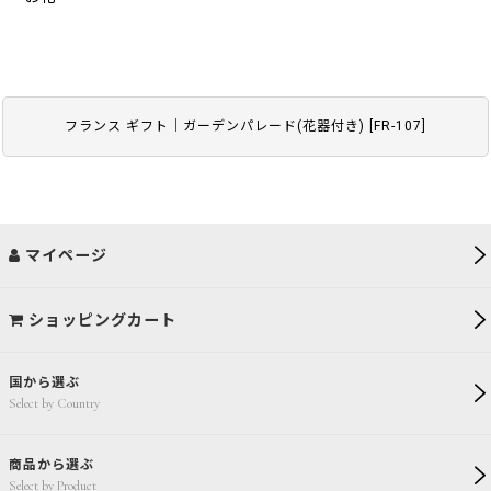
フランス ギフト｜ガーデンパレード(花器付き)
[
FR-107
]
マイページ
ショッピングカート
国から選ぶ
Select by Country
商品から選ぶ
Select by Product