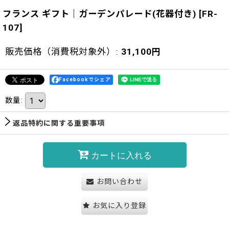
フランス ギフト｜ガーデンパレード(花器付き)
[
FR-
107
]
販売価格（消費税対象外）
:
31,100
円
Facebookでシェア
数量
:
返品特約に関する重要事項
カートに入れる
お問い合わせ
お気に入り登録