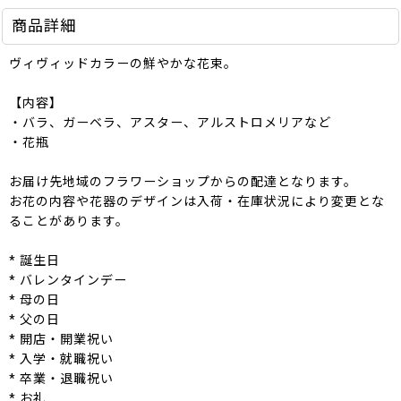
商品詳細
ヴィヴィッドカラーの鮮やかな花束。
【内容】
・バラ、ガーベラ、アスター、アルストロメリアなど
・花瓶
お届け先地域のフラワーショップからの配達となります。
お花の内容や花器のデザインは入荷・在庫状況により変更とな
ることがあります。
* 誕生日
* バレンタインデー
* 母の日
* 父の日
* 開店・開業祝い
* 入学・就職祝い
* 卒業・退職祝い
* お礼