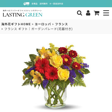
海外花ギフトHOME
>
ヨーロッパ
>
フランス
>
フランス ギフト｜ガーデンパレード(花器付き)