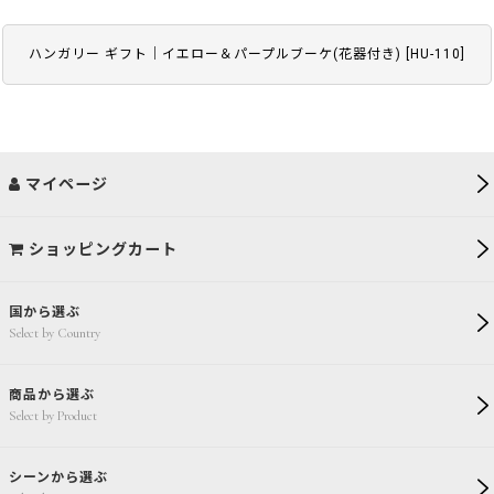
ハンガリー ギフト｜イエロー＆パープルブーケ(花器付き)
[
HU-110
]
マイページ
ショッピングカート
国から選ぶ
Select by Country
商品から選ぶ
Select by Product
シーンから選ぶ