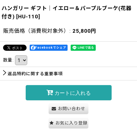
ハンガリー ギフト｜イエロー＆パープルブーケ(花器
付き)
[
HU-110
]
販売価格（消費税対象外）
:
25,800
円
Facebookでシェア
数量
:
返品特約に関する重要事項
カートに入れる
お問い合わせ
お気に入り登録