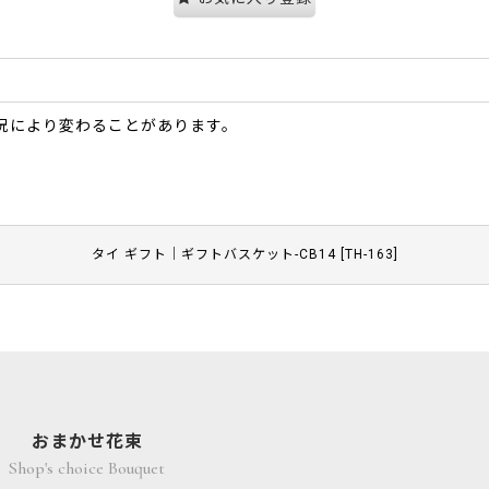
況により変わることがあります。
タイ ギフト｜ギフトバスケット-CB14
[
TH-163
]
おまかせ花束
Shop's choice Bouquet