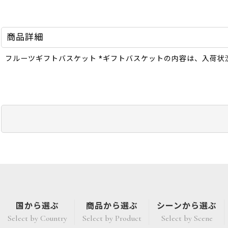
商品詳細
フルーツギフトバスケット *ギフトバスケットの内容は、入荷状
国から選ぶ
商品から選ぶ
シーンから選ぶ
Select by Country
Select by Product
Select by Scene