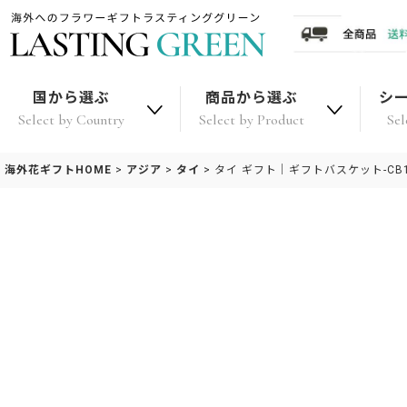
国から選ぶ
商品から選ぶ
シ
Select by Country
Select by Product
Sel
海外花ギフトHOME
>
アジア
>
タイ
>
タイ ギフト｜ギフトバスケット-CB