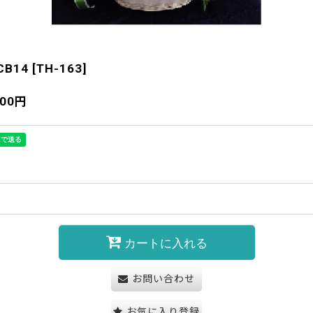
B14
[
TH-163
]
300
円
カートに入れる
お問い合わせ
お気に入り登録