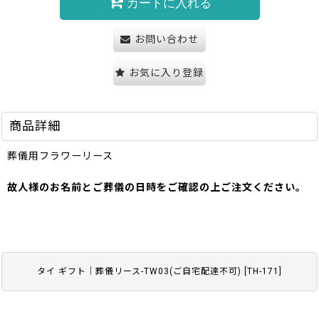
カートに入れる
お問い合わせ
お気に入り登録
商品詳細
葬儀用フラワーリース
故人様のお名前とご葬儀の日時をご確認の上ご注文ください。
タイ ギフト｜葬儀リース-TW03(ご自宅配達不可)
[
TH-171
]