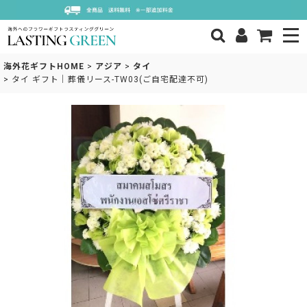
海外花ギフトHOME
>
アジア
>
タイ
>
タイ ギフト｜葬儀リース-TW03(ご自宅配達不可)