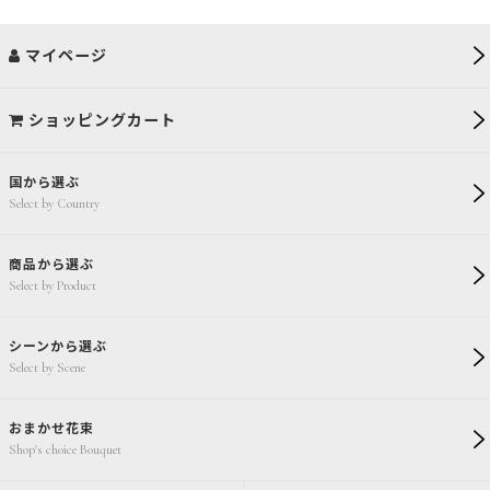
マイページ
ショッピングカート
国から選ぶ
Select by Country
商品から選ぶ
Select by Product
シーンから選ぶ
Select by Scene
おまかせ花束
Shop's choice Bouquet