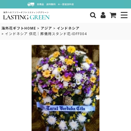
海外花ギフトHOME
>
アジア
>
インドネシア
>
インドネシア 供花｜葬儀用スタンド花-IDFF004