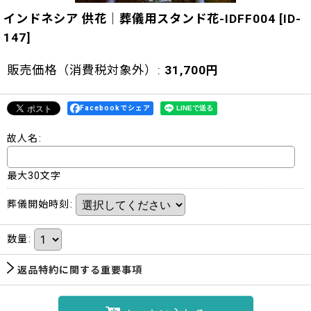
インドネシア 供花｜葬儀用スタンド花-IDFF004
[
ID-
147
]
販売価格（消費税対象外）
:
31,700
円
Facebookでシェア
故人名
:
最大30文字
葬儀開始時刻
:
数量
:
返品特約に関する重要事項