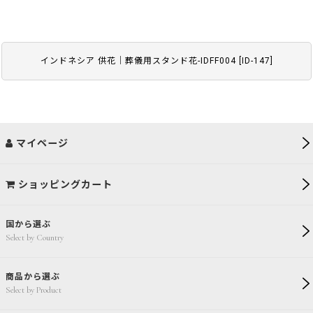
インドネシア 供花｜葬儀用スタンド花-IDFF004
[
ID-147
]
マイページ
ショッピングカート
国から選ぶ
Select by Country
商品から選ぶ
Select by Product