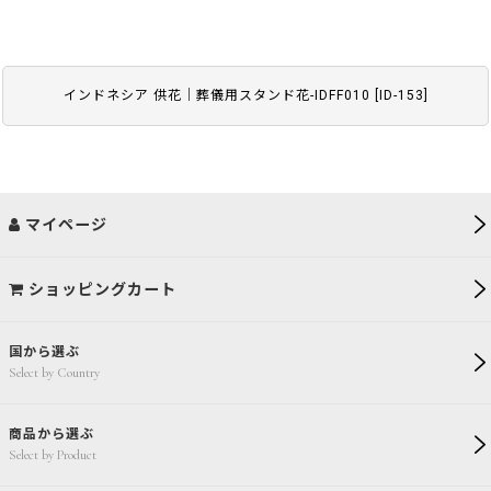
インドネシア 供花｜葬儀用スタンド花-IDFF010
[
ID-153
]
マイページ
ショッピングカート
国から選ぶ
Select by Country
商品から選ぶ
Select by Product