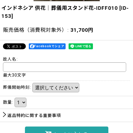
インドネシア 供花｜葬儀用スタンド花-IDFF010
[
ID-
153
]
販売価格（消費税対象外）
:
31,700
円
Facebookでシェア
故人名
:
最大30文字
葬儀開始時刻
:
数量
:
返品特約に関する重要事項