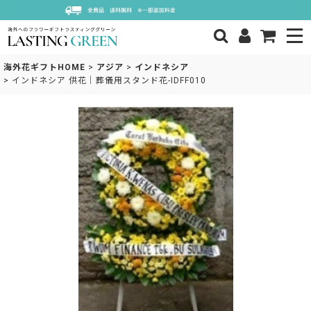
海外花ギフトHOME
>
アジア
>
インドネシア
>
インドネシア 供花｜葬儀用スタンド花-IDFF010