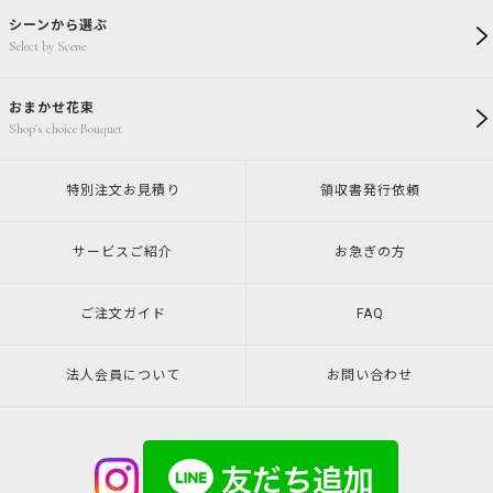
シーンから選ぶ
Select by Scene
おまかせ花束
Shop's choice Bouquet
特別注文
お見積り
領収書発行
依頼
サービスご紹介
お急ぎの方
ご注文ガイド
FAQ
法人会員について
お問い合わせ