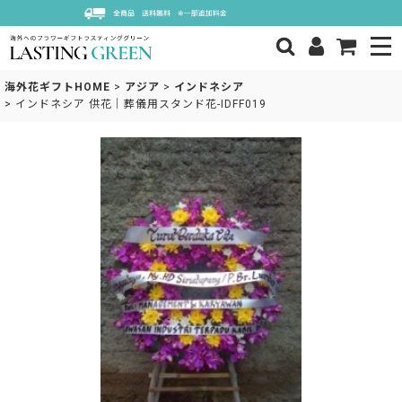
海外花ギフトHOME
>
アジア
>
インドネシア
>
インドネシア 供花｜葬儀用スタンド花-IDFF019