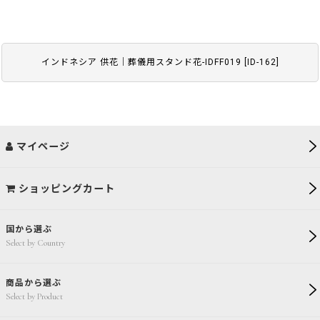
インドネシア 供花｜葬儀用スタンド花-IDFF019
[
ID-162
]
マイページ
ショッピングカート
国から選ぶ
Select by Country
商品から選ぶ
Select by Product