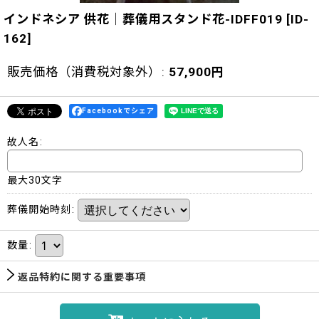
インドネシア 供花｜葬儀用スタンド花-IDFF019
[
ID-
162
]
販売価格（消費税対象外）
:
57,900
円
Facebookでシェア
故人名
:
最大30文字
葬儀開始時刻
:
数量
:
返品特約に関する重要事項