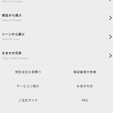
Select by Country
商品から選ぶ
Select by Product
シーンから選ぶ
Select by Scene
おまかせ花束
Shop's choice Bouquet
特別注文
お見積り
領収書発行
依頼
サービスご紹介
お急ぎの方
ご注文ガイド
FAQ