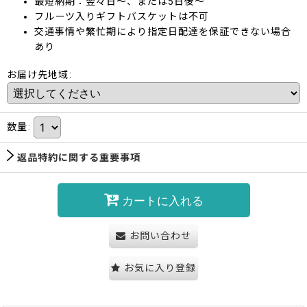
最短納期：翌々日～、または5日後～
フルーツ入りギフトバスケットは不可
交通事情や繁忙期により指定日配達を保証できない場合
あり
お届け先地域
:
数量
:
返品特約に関する重要事項
カートに入れる
お問い合わせ
お気に入り登録