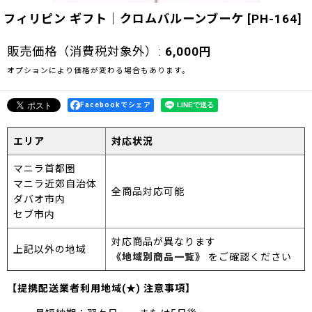
フィリピン ギフト｜クロムバルーンブーケ
[
PH-164
]
販売価格（消費税対象外）
:
6,000
円
オプションにより価格が変わる場合もあります。
Facebookでシェア
エリア
対応状況
マニラ首都圏
マニラ近郊自治体
全商品対応可能
ダバオ市内
セブ市内
対応商品が異なります
上記以外の地域
《地域別商品一覧》
をご確認ください
【提携配送業者利用地域(★) 注意事項】