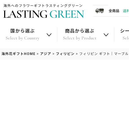
国から選ぶ
商品から選ぶ
シ
Select by Country
Select by Product
Sel
海外花ギフトHOME
>
アジア
>
フィリピン
>
フィリピン ギフト｜マーブ