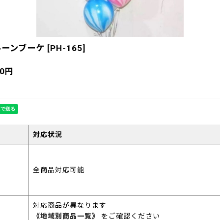
ルーンブーケ
[
PH-165
]
00
円
対応状況
全商品対応可能
対応商品が異なります
《地域別商品一覧》
をご確認ください