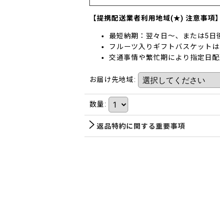
【提携配送業者利用地域(★) 注意事項
最短納期：翌々日～、または5日
フルーツ入りギフトバスケットは
交通事情や繁忙期により指定日配
お届け先地域
:
数量
:
返品特約に関する重要事項