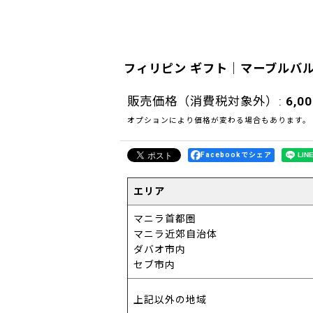
フィリピン ギフト｜マーブルバ
販売価格（消費税対象外）
:
6,0
オプションにより価格が変わる場合もあります。
Facebookでシェア
エリア
マニラ首都圏
マニラ近郊自治体
ダバオ市内
セブ市内
上記以外の地域