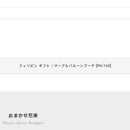
フィリピン ギフト｜マーブルバルーンブーケ
[
PH-165
]
おまかせ花束
Shop's choice Bouquet