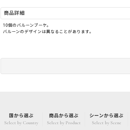
商品詳細
10個のバルーンブーケ。
バルーンのデザインは異なることがあります。
国から選ぶ
商品から選ぶ
シーンから選ぶ
Select by Country
Select by Product
Select by Scene