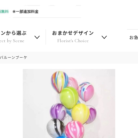
ーンから選ぶ
おまかせデザイン
お
ect by Scene
Florist's Choice
ルバルーンブーケ