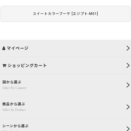
スイートカラーブーケ
[
エジプト-M01
]
マイページ
ショッピングカート
国から選ぶ
Select by Country
商品から選ぶ
Select by Product
シーンから選ぶ