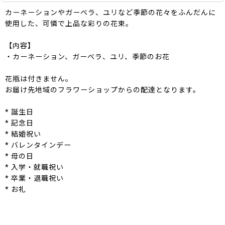
カーネーションやガーベラ、ユリなど季節の花々をふんだんに
使用した、可憐で上品な彩りの花束。
【内容】
・カーネーション、ガーベラ、ユリ、季節のお花
花瓶は付きません。
お届け先地域のフラワーショップからの配達となります。
* 誕生日
* 記念日
* 結婚祝い
* バレンタインデー
* 母の日
* 入学・就職祝い
* 卒業・退職祝い
* お礼