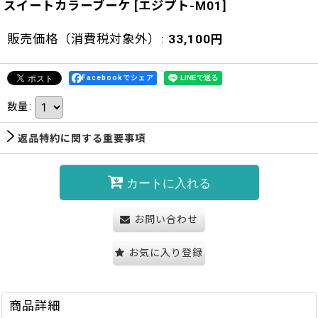
スイートカラーブーケ
[
エジプト-M01
]
販売価格（消費税対象外）
:
33,100
円
Facebookでシェア
数量
:
返品特約に関する重要事項
カートに入れる
お問い合わせ
お気に入り登録
商品詳細