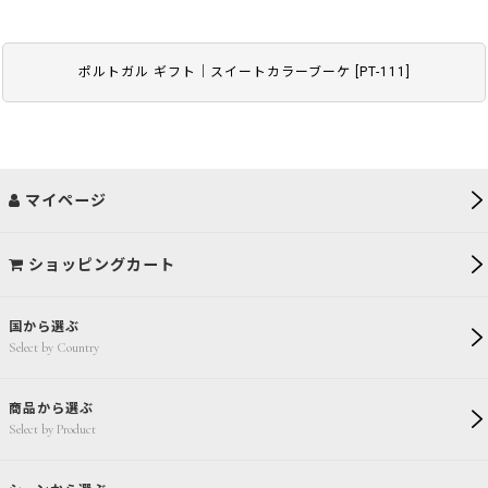
ポルトガル ギフト｜スイートカラーブーケ
[
PT-111
]
マイページ
ショッピングカート
国から選ぶ
Select by Country
商品から選ぶ
Select by Product