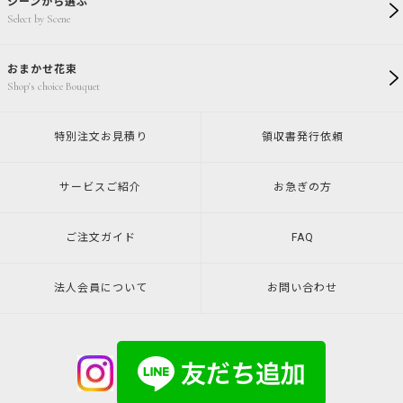
シーンから選ぶ
Select by Scene
おまかせ花束
Shop's choice Bouquet
特別注文
お見積り
領収書発行
依頼
サービスご紹介
お急ぎの方
ご注文ガイド
FAQ
法人会員について
お問い合わせ