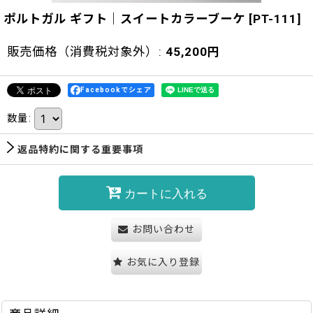
ポルトガル ギフト｜スイートカラーブーケ
[
PT-111
]
販売価格（消費税対象外）
:
45,200
円
Facebookでシェア
数量
:
返品特約に関する重要事項
カートに入れる
お問い合わせ
お気に入り登録