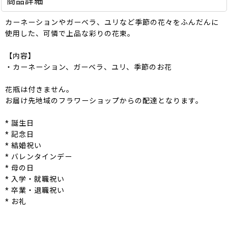
商品詳細
カーネーションやガーベラ、ユリなど季節の花々をふんだんに
使用した、可憐で上品な彩りの花束。
【内容】
・カーネーション、ガーベラ、ユリ、季節のお花
花瓶は付きません。
お届け先地域のフラワーショップからの配達となります。
* 誕生日
* 記念日
* 結婚祝い
* バレンタインデー
* 母の日
* 入学・就職祝い
* 卒業・退職祝い
* お礼