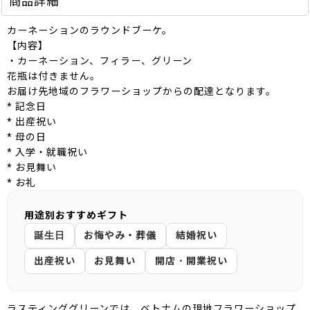
商品詳細
カーネーションのラウンドブーケ。
【内容】
・カーネーション、フィラー、グリーン
花瓶は付きません。
お届け先地域のフラワーショップからの配達となります。
* 記念日
* 出産祝い
* 母の日
* 入学・就職祝い
* お見舞い
* お礼
用途別おすすめギフト
誕生日
お悔やみ・葬儀
結婚祝い
出産祝い
お見舞い
開店・開業祝い
ラスティンググリーンでは、ベトナムの現地フラワーショップ