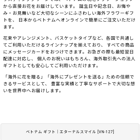
から直接お花をお届けしています。 誕生日や記念日、お悔や
み・お見舞いなど大切なシーンにふさわしい海外フラワーギフ
トを、 日本からベトナムへオンラインで簡単にご注文いただけ
ます。
花束やアレンジメント、バスケットタイプなど、各国で共通し
てご利用いただけるラインナップを揃えており、 すべての商品
にメッセージカードをおつけできます。お急ぎの際も最短翌日
配達に対応し、 個人のお祝いはもちろん、海外取引先への法人
ギフトとしても安心してご利用いただけます。
「海外に花を贈る」「海外にプレゼントを送る」ための信頼で
きるサービスとして、 豊富な実績と丁寧なサポートで大切な想
いを世界中へお届けします。
ベトナム ギフト｜エターナルスマイル
[
VN-127
]