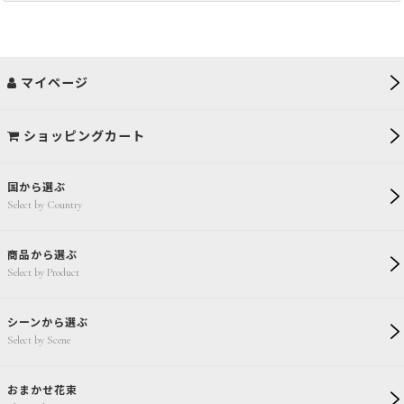
マイページ
ショッピングカート
国から選ぶ
Select by Country
商品から選ぶ
Select by Product
シーンから選ぶ
Select by Scene
おまかせ花束