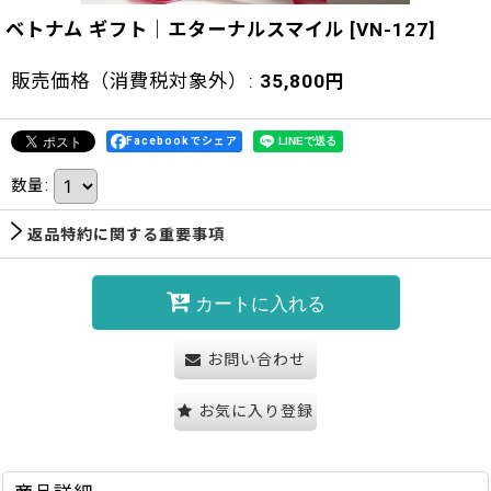
ベトナム ギフト｜エターナルスマイル
[
VN-127
]
販売価格（消費税対象外）
:
35,800
円
Facebookでシェア
数量
:
返品特約に関する重要事項
カートに入れる
お問い合わせ
お気に入り登録