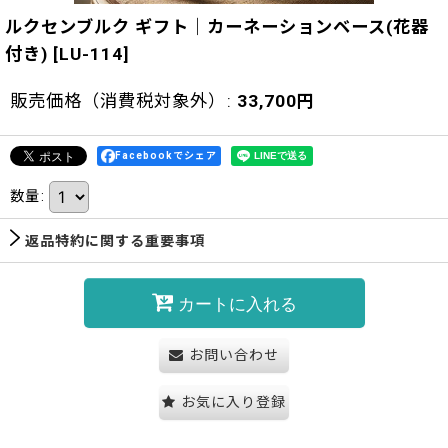
ルクセンブルク ギフト｜カーネーションベース(花器
付き)
[
LU-114
]
販売価格（消費税対象外）
:
33,700
円
Facebookでシェア
数量
:
返品特約に関する重要事項
カートに入れる
お問い合わせ
お気に入り登録