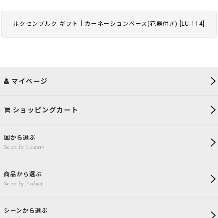
ルクセンブルク ギフト｜カーネーションベース(花器付き)
[
LU-114
]
マイページ
ショッピングカート
国から選ぶ
Select by Country
商品から選ぶ
Select by Product
シーンから選ぶ