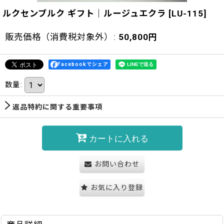
ルクセンブルク ギフト｜ルージュエクラ
[
LU-115
]
販売価格（消費税対象外）
:
50,800
円
Facebookでシェア
数量
:
返品特約に関する重要事項
カートに入れる
お問い合わせ
お気に入り登録