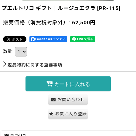
プエルトリコ ギフト｜ルージュエクラ
[
PR-115
]
販売価格（消費税対象外）
:
62,500
円
Facebookでシェア
数量
:
返品特約に関する重要事項
カートに入れる
お問い合わせ
お気に入り登録