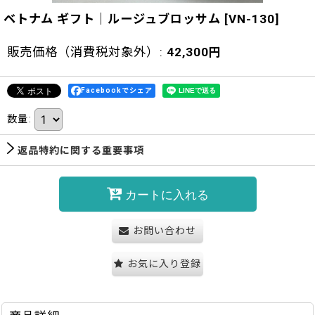
ベトナム ギフト｜ルージュブロッサム
[
VN-130
]
販売価格（消費税対象外）
:
42,300
円
Facebookでシェア
数量
:
返品特約に関する重要事項
カートに入れる
お問い合わせ
お気に入り登録