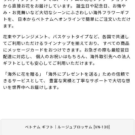
から直接お花をお届けしています。 誕生日や記念日、お悔や
み・お見舞いなど大切なシーンにふさわしい海外フラワーギフ
トを、 日本からベトナムへオンラインで簡単にご注文いただけ
ます。
花束やアレンジメント、バスケットタイプなど、各国で共通し
てご利用いただけるラインナップを揃えており、 すべての商品
にメッセージカードをおつけできます。お急ぎの際も最短翌日
配達に対応し、 個人のお祝いはもちろん、海外取引先への法人
ギフトとしても安心してご利用いただけます。
「海外に花を贈る」「海外にプレゼントを送る」ための信頼で
きるサービスとして、 豊富な実績と丁寧なサポートで大切な想
いを世界中へお届けします。
ベトナム ギフト｜ルージュブロッサム
[
VN-130
]