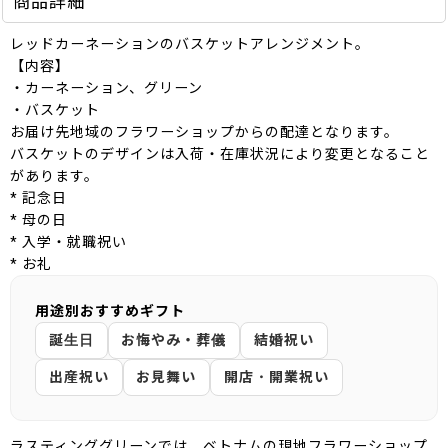
商品詳細
レッドカーネーションのバスケットアレンジメント。
【内容】
・カーネーション、グリーン
・バスケット
お届け先地域のフラワーショップからの配達となります。
バスケットのデザインは入荷・在庫状況により変更となること
があります。
* 記念日
* 母の日
* 入学・就職祝い
* お礼
用途別おすすめギフト
誕生日
お悔やみ・葬儀
結婚祝い
出産祝い
お見舞い
開店・開業祝い
ラスティンググリーンでは、ベトナムの現地フラワーショップ