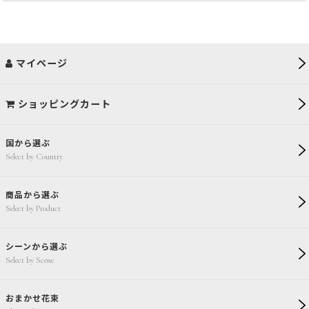
マイページ
ショッピングカート
国から選ぶ
Select by Country
商品から選ぶ
Select by Product
シーンから選ぶ
Select by Scene
おまかせ花束