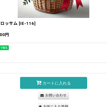
ブロッサム
[
IE-116
]
500
円
カートに入れる
お問い合わせ
お気に入り登録