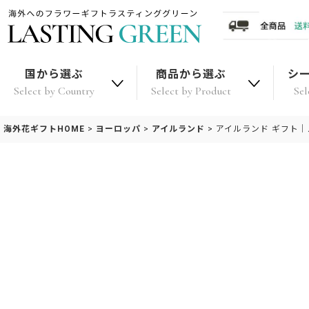
国から選ぶ
商品から選ぶ
シ
Select by Country
Select by Product
Sel
海外花ギフトHOME
>
ヨーロッパ
>
アイルランド
>
アイルランド ギフト