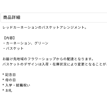
商品詳細
レッドカーネーションのバスケットアレンジメント。
【内容】
・カーネーション、グリーン
・バスケット
お届け先地域のフラワーショップからの配達となります。
バスケットのデザインは入荷・在庫状況により変更となることが
* 記念日
* 母の日
* 入学・就職祝い
* お礼