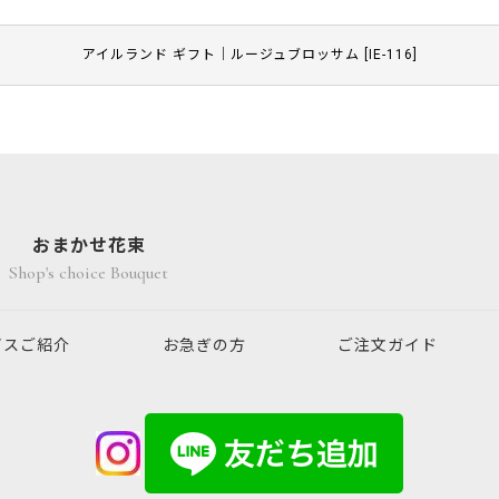
アイルランド ギフト｜ルージュブロッサム
[
IE-116
]
おまかせ花束
Shop's choice Bouquet
ビスご紹介
お急ぎの方
ご注文ガイド