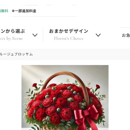
ーンから選ぶ
おまかせデザイン
お
ect by Scene
Florist's Choice
｜ルージュブロッサム