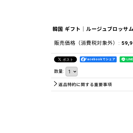
韓国 ギフト｜ルージュブロッサ
販売価格（消費税対象外）
:
59,
Facebookでシェア
数量
:
返品特約に関する重要事項