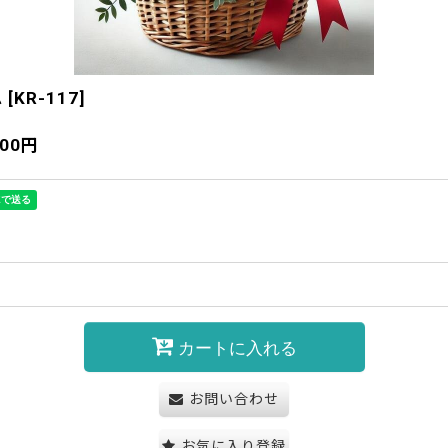
ム
[
KR-117
]
900
円
カートに入れる
お問い合わせ
お気に入り登録