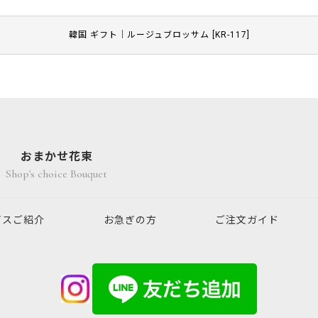
韓国 ギフト｜ルージュブロッサム
[
KR-117
]
おまかせ花束
Shop's choice Bouquet
ビスご紹介
お急ぎの方
ご注文ガイド