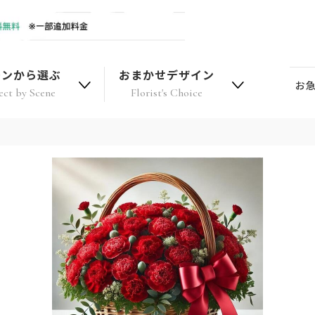
ーンから選ぶ
おまかせデザイン
お
ect by Scene
Florist's Choice