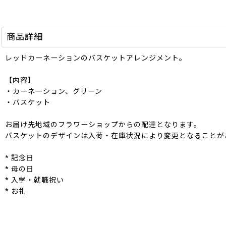
商品詳細
レッドカーネーションのバスケットアレンジメント。
【内容】
・カーネーション、グリーン
・バスケット
お届け先地域のフラワーショップからの配達となります。
バスケットのデザインは入荷・在庫状況により変更となることが
* 記念日
* 母の日
* 入学・就職祝い
* お礼