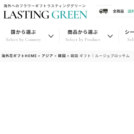
国から選ぶ
商品から選ぶ
シ
Select by Country
Select by Product
Sel
海外花ギフトHOME
>
アジア
>
韓国
>
韓国 ギフト｜ルージュブロッサム