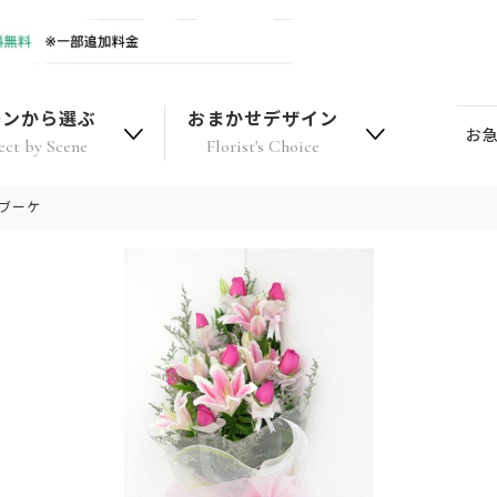
ーンから選ぶ
おまかせデザイン
お
ect by Scene
Florist's Choice
ブーケ