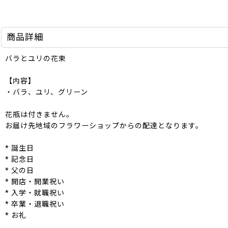
商品詳細
バラとユリの花束
【内容】
・バラ、ユリ、グリーン
花瓶は付きません。
お届け先地域のフラワーショップからの配達となります。
* 誕生日
* 記念日
* 父の日
* 開店・開業祝い
* 入学・就職祝い
* 卒業・退職祝い
* お礼