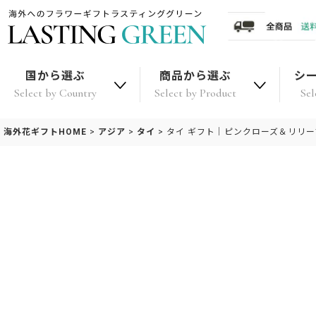
国から選ぶ
商品から選ぶ
シ
Select by Country
Select by Product
Sel
海外花ギフトHOME
>
アジア
>
タイ
>
タイ ギフト｜ピンクローズ＆リリー