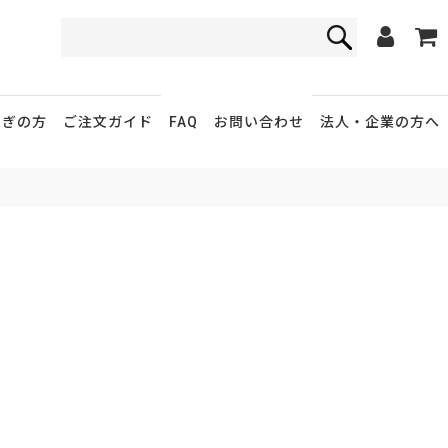
FAQ
お問い合わせ
急ぎの方
ご注文ガイド
法人・企業
の方へ