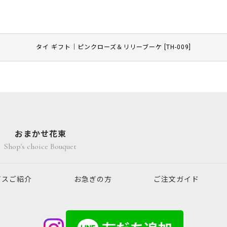
タイ ギフト｜ピンクローズ＆リリーブーケ
[
TH-009
]
おまかせ花束
Shop's choice Bouquet
ビスご紹介
お急ぎの方
ご注文ガイド