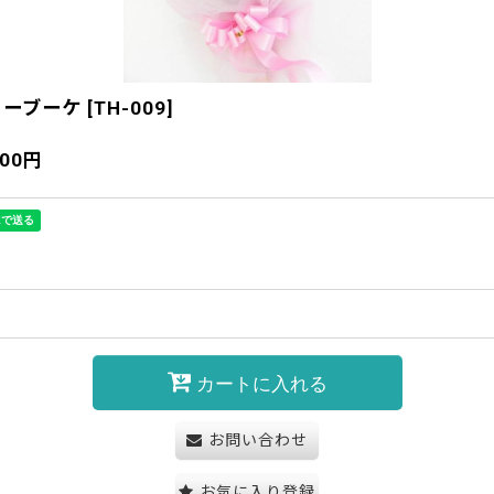
リーブーケ
[
TH-009
]
200
円
カートに入れる
お問い合わせ
お気に入り登録