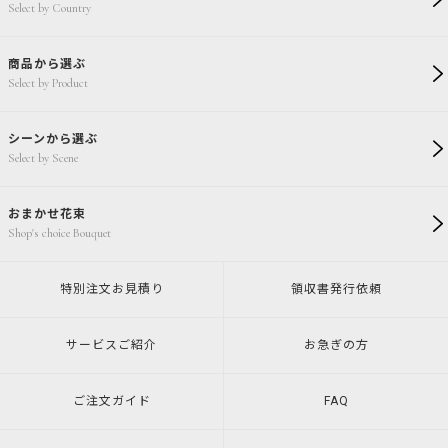
Select by Country
商品から選ぶ
Select by Product
シーンから選ぶ
Select by Scene
おまかせ花束
Shop's choice Bouquet
特別注文
お見積り
領収書発行
依頼
サービスご紹介
お急ぎの方
ご注文ガイド
FAQ