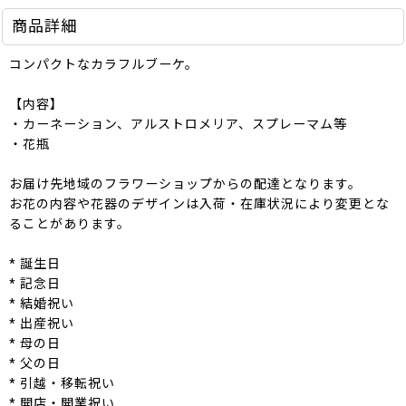
商品詳細
コンパクトなカラフルブーケ。
【内容】
・カーネーション、アルストロメリア、スプレーマム等
・花瓶
お届け先地域のフラワーショップからの配達となります。
お花の内容や花器のデザインは入荷・在庫状況により変更とな
ることがあります。
* 誕生日
* 記念日
* 結婚祝い
* 出産祝い
* 母の日
* 父の日
* 引越・移転祝い
* 開店・開業祝い