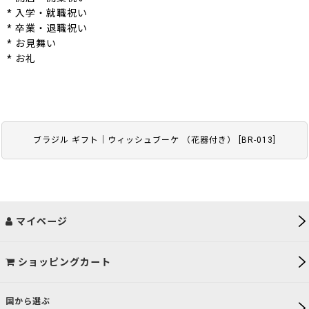
* 入学・就職祝い
* 卒業・退職祝い
* お見舞い
* お礼
ブラジル ギフト｜ウィッシュブーケ （花器付き）
[
BR-013
]
マイページ
ショッピングカート
国から選ぶ