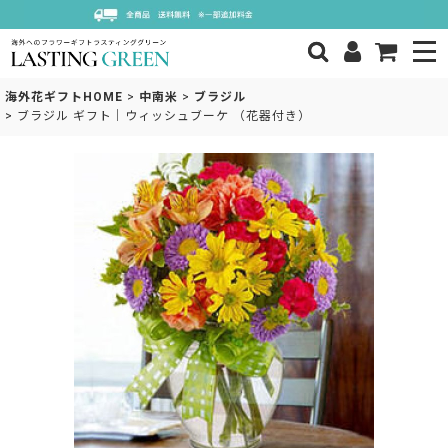
海外花ギフトHOME
>
中南米
>
ブラジル
>
ブラジル ギフト｜ウィッシュブーケ （花器付き）