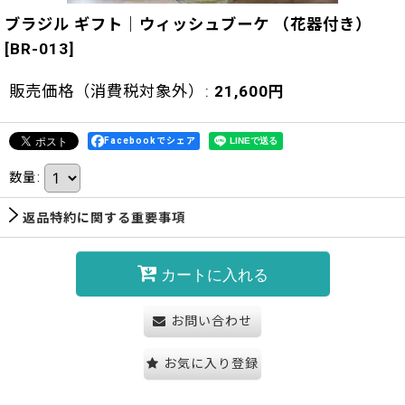
ブラジル ギフト｜ウィッシュブーケ （花器付き）
[
BR-013
]
販売価格（消費税対象外）
:
21,600
円
Facebookでシェア
数量
:
返品特約に関する重要事項
カートに入れる
お問い合わせ
お気に入り登録