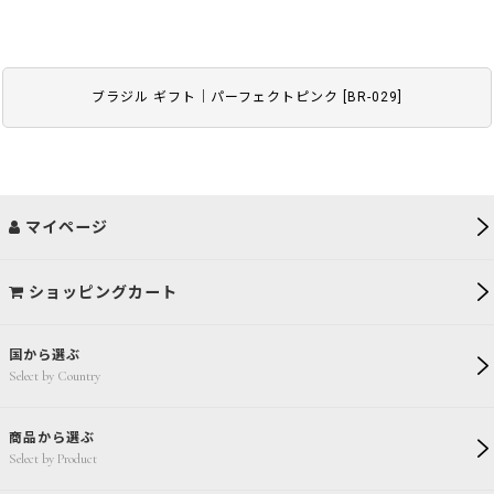
ブラジル ギフト｜パーフェクトピンク
[
BR-029
]
マイページ
ショッピングカート
国から選ぶ
Select by Country
商品から選ぶ
Select by Product