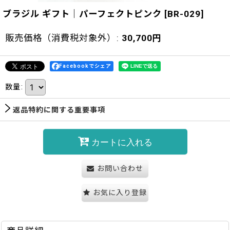
ブラジル ギフト｜パーフェクトピンク
[
BR-029
]
販売価格（消費税対象外）
:
30,700
円
Facebookでシェア
数量
:
返品特約に関する重要事項
カートに入れる
お問い合わせ
お気に入り登録