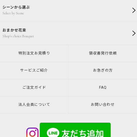
シーンから選ぶ
Select by Scene
おまかせ花束
Shop's choice Bouquet
特別注文
お見積り
領収書発行
依頼
サービスご紹介
お急ぎの方
ご注文ガイド
FAQ
法人会員について
お問い合わせ