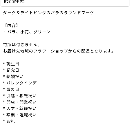
商品詳細
ダーク＆ライトピンクのバラのラウンドブーケ
【内容】
・バラ、小花、グリーン
花瓶は付きません。
お届け先地域のフラワーショップからの配達となります。
* 誕生日
* 記念日
* 結婚祝い
* バレンタインデー
* 母の日
* 引越・移転祝い
* 開店・開業祝い
* 入学・就職祝い
* 卒業・退職祝い
* お礼