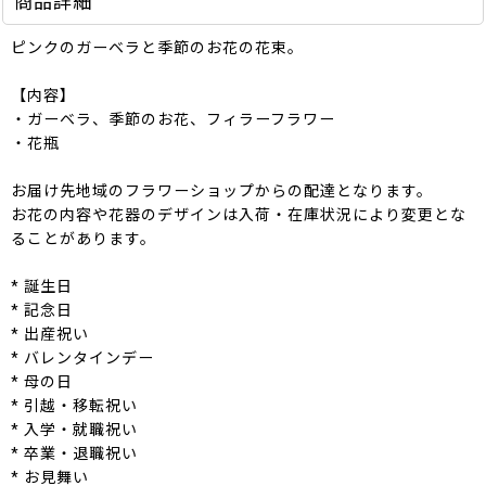
商品詳細
ピンクのガーベラと季節のお花の花束。
【内容】
・ガーベラ、季節のお花、フィラーフラワー
・花瓶
お届け先地域のフラワーショップからの配達となります。
お花の内容や花器のデザインは入荷・在庫状況により変更とな
ることがあります。
* 誕生日
* 記念日
* 出産祝い
* バレンタインデー
* 母の日
* 引越・移転祝い
* 入学・就職祝い
* 卒業・退職祝い
* お見舞い