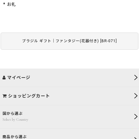
* お礼
ブラジル ギフト｜ファンタジー(花器付き)
[
BR-071
]
マイページ
ショッピングカート
国から選ぶ
Select by Country
商品から選ぶ