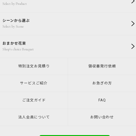
Select by Product
シーンから選ぶ
Select by Scene
おまかせ花束
Shop's choice Bouquet
特別注文
お見積り
領収書発行
依頼
サービスご紹介
お急ぎの方
ご注文ガイド
FAQ
法人会員について
お問い合わせ