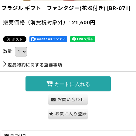
ブラジル ギフト｜ファンタジー(花器付き)
[
BR-071
]
販売価格（消費税対象外）
:
21,600
円
Facebookでシェア
数量
:
返品特約に関する重要事項
カートに入れる
お問い合わせ
お気に入り登録