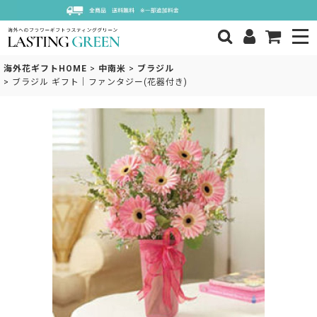
海外花ギフトHOME
>
中南米
>
ブラジル
>
ブラジル ギフト｜ファンタジー(花器付き)