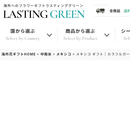
国から選ぶ
商品から選ぶ
シ
Select by Country
Select by Product
Sel
海外花ギフトHOME
>
中南米
>
メキシコ
>
メキシコ ギフト｜カラフルガ