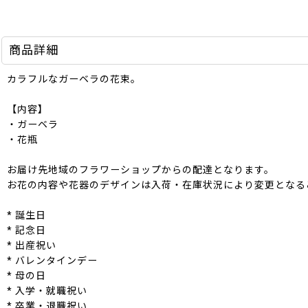
商品詳細
カラフルなガーベラの花束。
【内容】
・ガーベラ
・花瓶
お届け先地域のフラワーショップからの配達となります。
お花の内容や花器のデザインは入荷・在庫状況により変更となる
* 誕生日
* 記念日
* 出産祝い
* バレンタインデー
* 母の日
* 入学・就職祝い
* 卒業・退職祝い