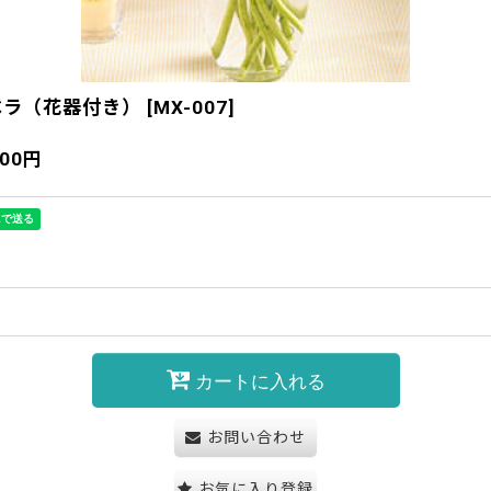
ベラ（花器付き）
[
MX-007
]
700
円
カートに入れる
お問い合わせ
お気に入り登録