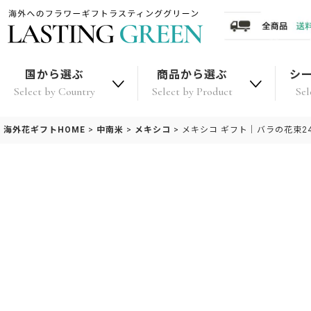
国から選ぶ
商品から選ぶ
シ
Select by Country
Select by Product
Sel
海外花ギフトHOME
>
中南米
>
メキシコ
>
メキシコ ギフト｜バラの花束24