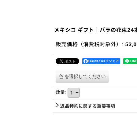
メキシコ ギフト｜バラの花束24本
販売価格（消費税対象外）
:
53,
Facebookでシェア
色
を選択してください
数量
:
返品特約に関する重要事項