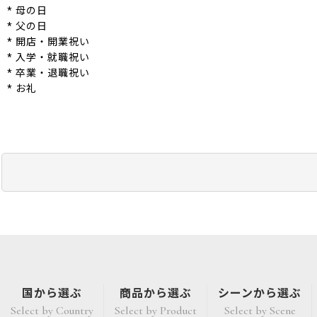
* 母の日
* 父の日
* 開店・開業祝い
* 入学・就職祝い
* 卒業・退職祝い
* お礼
国から選ぶ
商品から選ぶ
シーンから選ぶ
Select by Country
Select by Product
Select by Scene