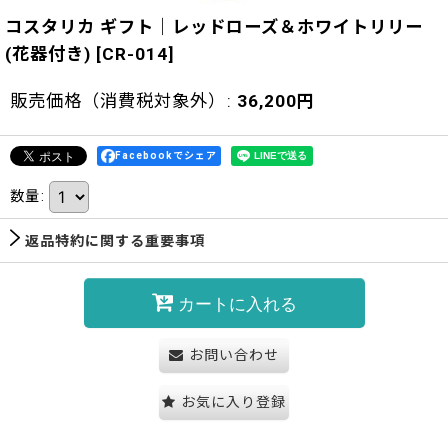
コスタリカ ギフト｜レッドローズ＆ホワイトリリー
(花器付き)
[
CR-014
]
販売価格（消費税対象外）
:
36,200
円
Facebookでシェア
数量
:
返品特約に関する重要事項
カートに入れる
お問い合わせ
お気に入り登録