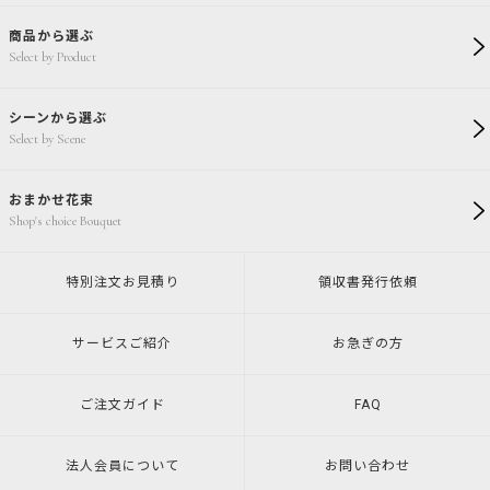
商品から選ぶ
Select by Product
シーンから選ぶ
Select by Scene
おまかせ花束
Shop's choice Bouquet
特別注文
お見積り
領収書発行
依頼
サービスご紹介
お急ぎの方
ご注文ガイド
FAQ
法人会員について
お問い合わせ