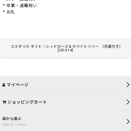
* 卒業・退職祝い
* お礼
コスタリカ ギフト｜レッドローズ＆ホワイトリリー (花器付き)
[
CR-014
]
マイページ
ショッピングカート
国から選ぶ
Select by Country