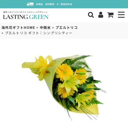
海外花ギフトHOME
>
中南米
>
プエルトリコ
>
プエルトリコ ギフト｜シンプリシティー