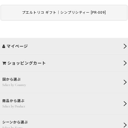
プエルトリコ ギフト｜シンプリシティー
[
PR-009
]
マイページ
ショッピングカート
国から選ぶ
Select by Country
商品から選ぶ
Select by Product
シーンから選ぶ
Select by Scene