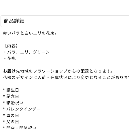
商品詳細
赤いバラと白いユリの花束。
【内容】
・バラ、ユリ、グリーン
・花瓶
お届け先地域のフラワーショップからの配達となります。
花器のデザインは入荷・在庫状況により変更となることがありま
* 誕生日
* 記念日
* 結婚祝い
* バレンタインデー
* 母の日
* 父の日
* 開店・開業祝い