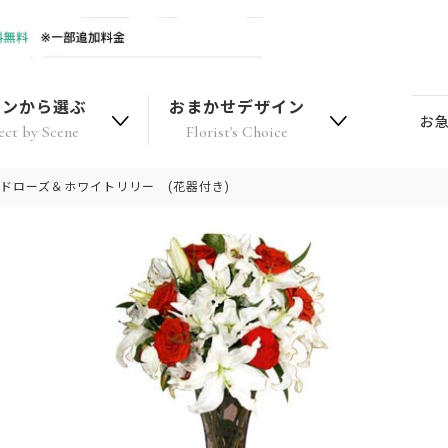
ーンから選ぶ
おまかせデザイン
お
ect by Scene
Florist's Choice
ドローズ＆ホワイトリリー (花器付き)