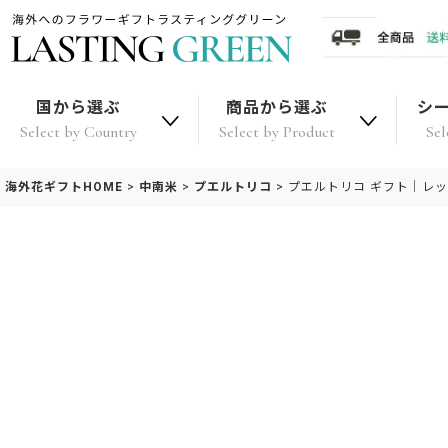
国から選ぶ
商品から選ぶ
シ
Select by Country
Select by Product
Sel
海外花ギフトHOME
>
中南米
>
プエルトリコ
>
プエルトリコ ギフト｜レッ