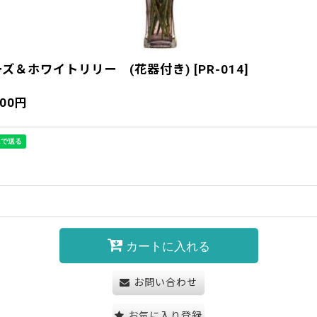
ズ＆ホワイトリリー (花器付き)
[
PR-014
]
300
円
カートに入れる
お問い合わせ
お気に入り登録