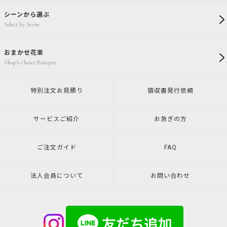
シーンから選ぶ
Select by Scene
おまかせ花束
Shop's choice Bouquet
特別注文
お見積り
領収書発行
依頼
サービスご紹介
お急ぎの方
ご注文ガイド
FAQ
法人会員について
お問い合わせ