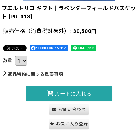
プエルトリコ ギフト｜ラベンダーフィールドバスケッ
ト
[
PR-018
]
販売価格（消費税対象外）
:
30,500
円
Facebookでシェア
数量
:
返品特約に関する重要事項
カートに入れる
お問い合わせ
お気に入り登録