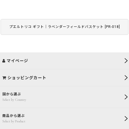
プエルトリコ ギフト｜ラベンダーフィールドバスケット
[
PR-018
]
マイページ
ショッピングカート
国から選ぶ
Select by Country
商品から選ぶ
Select by Product